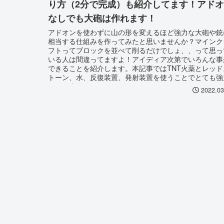
り方（2分で完成）も紹介してます！アドオ
なしでも大砲は作れます！
アドオンを使わずに山の形を変えるほど強力な大砲や銃
相当する仕組みを作ってみたと思いませんか？マインク
フトってブロックを並べて削るだけでしょ、、って思っ
いる人は間違ってますよ！アイディア次第でいろんな事
できることを紹介します。本記事ではTNT火薬とレッド
トーン、水、反復装置、発射装置を使うことでとても強
な銃や大砲（キャノン）にすることができます。
2022.03