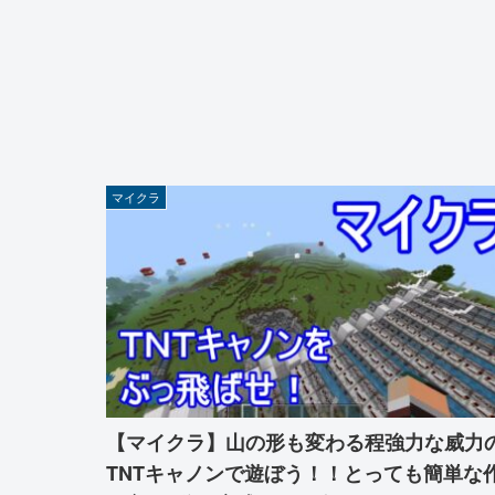
マイクラ
【マイクラ】山の形も変わる程強力な威力
TNTキャノンで遊ぼう！！とっても簡単な