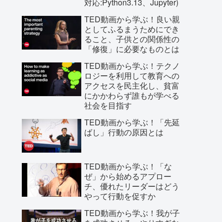
対応:Python3.13、Jupyter)
TED動画から学ぶ！良い親
としてふるまうためにでき
ること、子供との関係性の
「修復」に必要なものとは
TED動画から学ぶ！テクノ
ロジーを利用して教育への
アクセスを民主化し、貧富
にかかわらず誰もが学べる
社会を目指す
TED動画から学ぶ！「先延
ばし」行動の原因とは
TED動画から学ぶ！「な
ぜ」から始めるアプロー
チ、優れたリーダーはどう
やって行動を促すか
TED動画から学ぶ！我が子