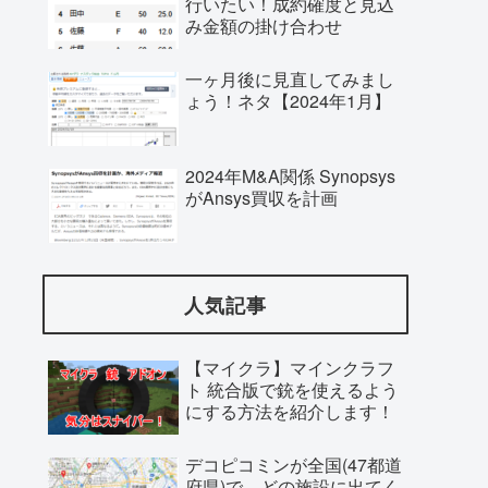
行いたい！成約確度と見込
み金額の掛け合わせ
一ヶ月後に見直してみまし
ょう！ネタ【2024年1月】
2024年M&A関係 Synopsys
がAnsys買収を計画
人気記事
【マイクラ】マインクラフ
ト 統合版で銃を使えるよう
にする方法を紹介します！
デコピコミンが全国(47都道
府県)で、どの施設に出てく