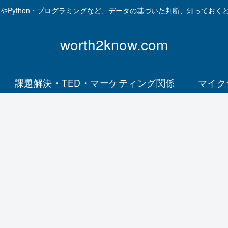
資やPython・プログラミングなど、データの基づいた判断、知っておく
worth2know.com
課題解決・TED・マーケティング関係
マイク