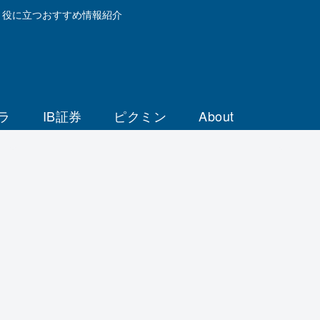
と役に立つおすすめ情報紹介
ラ
IB証券
ピクミン
About