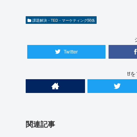
課題解決・TED・マーケティング関係
Twitter
tf
関連記事