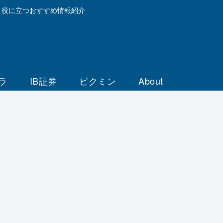
と役に立つおすすめ情報紹介
ラ
IB証券
ピクミン
About