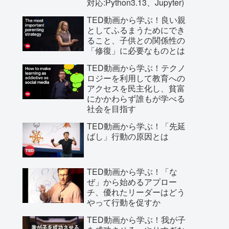
対応:Python3.13、Jupyter)
TED動画から学ぶ！良い親
としてふるまうためにでき
ること、子供との関係性の
「修復」に必要なものとは
TED動画から学ぶ！テクノ
ロジーを利用して教育への
アクセスを民主化し、貧富
にかかわらず誰もが学べる
社会を目指す
TED動画から学ぶ！「先延
ばし」行動の原因とは
TED動画から学ぶ！「な
ぜ」から始めるアプロー
チ、優れたリーダーはどう
やって行動を促すか
TED動画から学ぶ！我が子