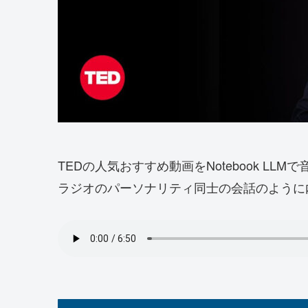
TEDの人気おすすめ動画をNotebook LL
ラジオのパーソナリティ同士の会話のように