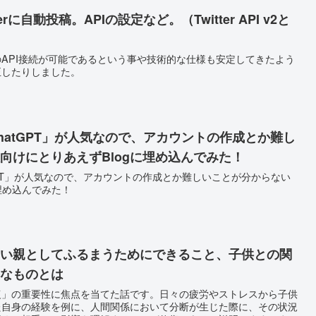
terに自動投稿。APIの設定など。（Twitter API v2と
API接続が可能であるという事や技術的な仕様も安定してきたよう
正したりしました。
hatGPT」が人気なので、アカウントの作成とか難し
向けにとりあえずBlogに埋め込んでみた！
tGPT」が人気なので、アカウントの作成とか難しいことが分からない
埋め込んでみた！
良い親としてふるまうためにできること、子供との関
なものとは
復」の重要性に焦点を当てた話です。日々の疲労やストレスから子供
た自身の経験を例に、人間関係において分断が生じた際に、その状況