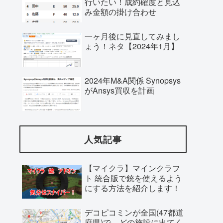
行いたい！成約確度と見込
み金額の掛け合わせ
一ヶ月後に見直してみまし
ょう！ネタ【2024年1月】
2024年M&A関係 Synopsys
がAnsys買収を計画
人気記事
【マイクラ】マインクラフ
ト 統合版で銃を使えるよう
にする方法を紹介します！
デコピコミンが全国(47都道
府県)で、どの施設に出てく