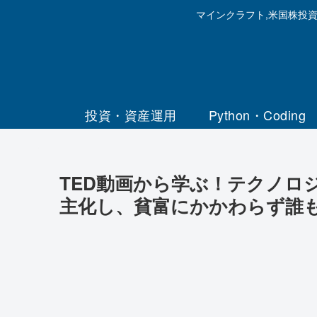
マインクラフト,米国株投
投資・資産運用
Python・Coding
TED動画から学ぶ！テクノロ
主化し、貧富にかかわらず誰