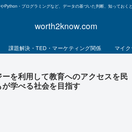
資やPython・プログラミングなど、データの基づいた判断、知っておく
worth2know.com
課題解決・TED・マーケティング関係
マイク
ジーを利用して教育へのアクセスを民
もが学べる社会を目指す