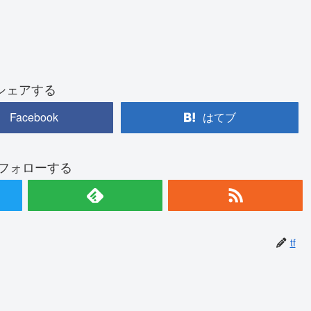
シェアする
Facebook
はてブ
をフォローする
tf