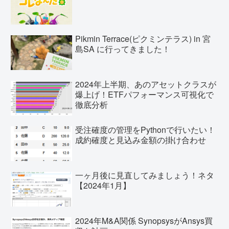
Pikmin Terrace(ピクミンテラス) in 宮
島SA に行ってきました！
2024年上半期、あのアセットクラスが
爆上げ！ETFパフォーマンス可視化で
徹底分析
受注確度の管理をPythonで行いたい！
成約確度と見込み金額の掛け合わせ
一ヶ月後に見直してみましょう！ネタ
【2024年1月】
2024年M&A関係 SynopsysがAnsys買