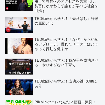
用して教育へのアクセスを民主化し、
貧富にかかわらず誰もが学べる社会を
目指す
TED動画から学ぶ！「先延ばし」行動
の原因とは
TED動画から学ぶ！「なぜ」から始め
るアプローチ、優れたリーダーはどう
やって行動を促すか
TED動画から学ぶ！我が子を成功させ
る、やりすぎない子育て
TED動画から学ぶ！成功の鍵はGritに
あり
PIKMINのコレなんだ？動画一気見！