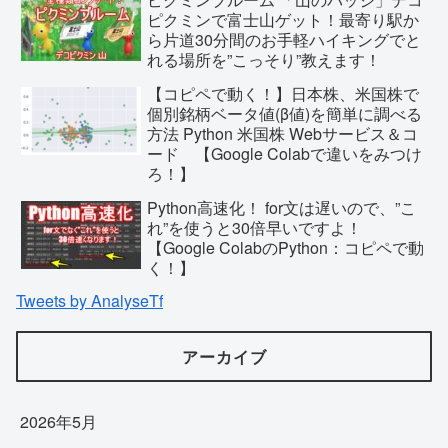
ピクミンで富士山ゲット！最寄り駅か
ら片道30分間のお手軽ハイキングでと
れる場所を”こっそり”教えます！
【コピペで動く！】日本株、米国株で
個別銘柄ベータ値(β値)を簡単に調べる
方法 Python 米国株 Webサービス＆コ
ード 【Google Colabで違いをみつけ
ろ！】
Python高速化！ for文は遅いので、”こ
れ”を使うと30倍早いですよ！
【Google ColabのPython：コピペで動
く！】
Tweets by AnalyseTf
アーカイブ
2026年5月