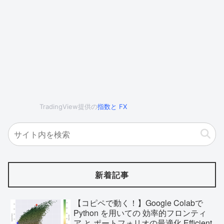
TradingView提供の
指数
と
FX
新着記事
【コピペで動く！】Google Colabで
Python を用いての 効率的フロンティ
ア と ポートフォリオの最適化 Efficient