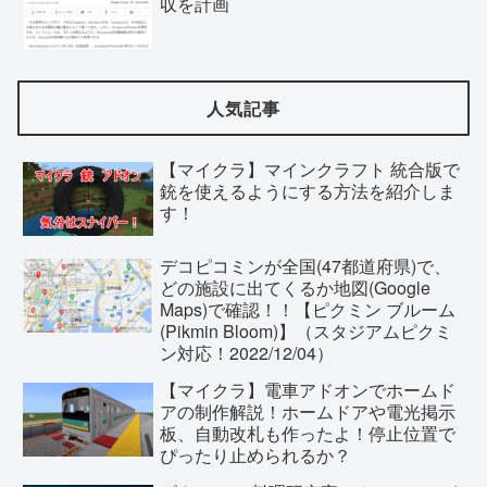
収を計画
人気記事
【マイクラ】マインクラフト 統合版で
銃を使えるようにする方法を紹介しま
す！
デコピコミンが全国(47都道府県)で、
どの施設に出てくるか地図(Google
Maps)で確認！！【ピクミン ブルーム
(Pikmin Bloom)】（スタジアムピクミ
ン対応！2022/12/04）
【マイクラ】電車アドオンでホームド
アの制作解説！ホームドアや電光掲示
板、自動改札も作ったよ！停止位置で
ぴったり止められるか？