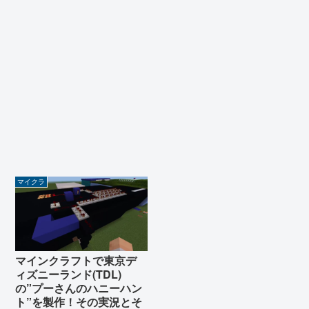
マイクラ
マインクラフトで東京デ
ィズニーランド(TDL)
の”プーさんのハニーハン
ト”を製作！その実況とそ