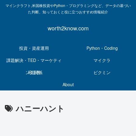
マインクラフト,米国株投資やPython・プログラミングなど、データの基づい
た判断、知っておくと役に立つおすすめ情報紹介
worth2know.com
投資・資産運用
Python・Coding
課題解決・TED・マーケティ
マイクラ
ング関係
IB証券
ピクミン
About
ハニーハント