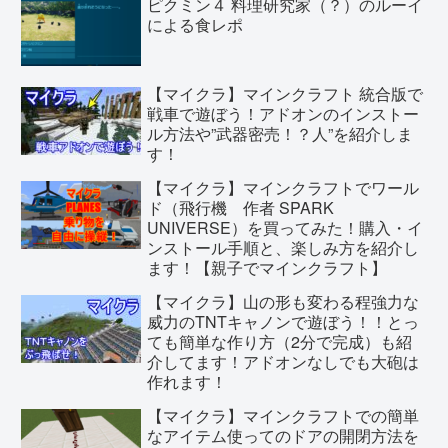
ピクミン４ 料理研究家（？）のルーイ
による食レポ
【マイクラ】マインクラフト 統合版で
戦車で遊ぼう！アドオンのインストー
ル方法や”武器密売！？人”を紹介しま
す！
【マイクラ】マインクラフトでワール
ド（飛行機 作者 SPARK
UNIVERSE）を買ってみた！購入・イ
ンストール手順と、楽しみ方を紹介し
ます！【親子でマインクラフト】
【マイクラ】山の形も変わる程強力な
威力のTNTキャノンで遊ぼう！！とっ
ても簡単な作り方（2分で完成）も紹
介してます！アドオンなしでも大砲は
作れます！
【マイクラ】マインクラフトでの簡単
なアイテム使ってのドアの開閉方法を