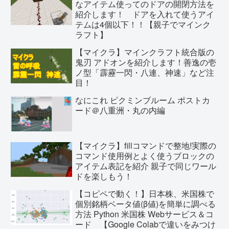
なアイテム使ってのドアの開閉方法を
紹介します！ ドアを入れて使うアイ
テムは4個以下！！【親子でマインク
ラフト】
【マイクラ】マインクラフト統合版の
鬼刃 アドオンを紹介します！善逸の壱
ノ型「霹靂一閃・八連、神速」など注
目！
なにこれ ピクミンブルーム ポストカ
ード＠八重洲・丸の内編
【マイクラ】fillコマンドで整地!実際の
コマンド使用例とよく使うブロックの
アイテム表記を紹介 親子で同じワール
ドを楽しもう！
【コピペで動く！】日本株、米国株で
個別銘柄ベータ値(β値)を簡単に調べる
方法 Python 米国株 Webサービス＆コ
ード 【Google Colabで違いをみつけ