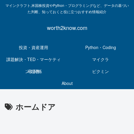
マインクラフト,米国株投資やPython・プログラミングなど、データの基づい
た判断、知っておくと役に立つおすすめ情報紹介
worth2know.com
投資・資産運用
Python・Coding
課題解決・TED・マーケティ
マイクラ
ング関係
IB証券
ピクミン
About
ホームドア