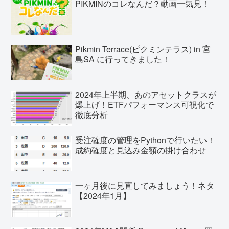
PIKMINのコレなんだ？動画一気見！
Pikmin Terrace(ピクミンテラス) in 宮
島SA に行ってきました！
2024年上半期、あのアセットクラスが
爆上げ！ETFパフォーマンス可視化で
徹底分析
受注確度の管理をPythonで行いたい！
成約確度と見込み金額の掛け合わせ
一ヶ月後に見直してみましょう！ネタ
【2024年1月】