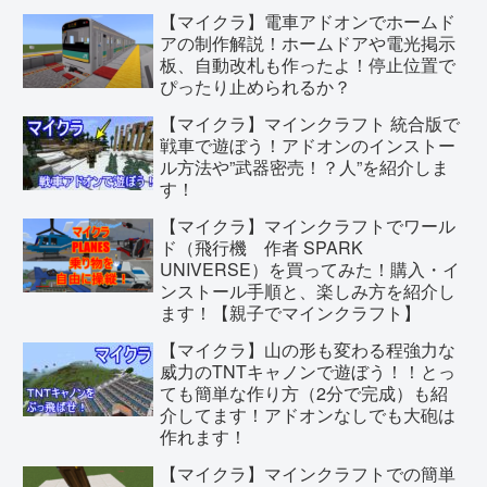
【マイクラ】電車アドオンでホームド
アの制作解説！ホームドアや電光掲示
板、自動改札も作ったよ！停止位置で
ぴったり止められるか？
【マイクラ】マインクラフト 統合版で
戦車で遊ぼう！アドオンのインストー
ル方法や”武器密売！？人”を紹介しま
す！
【マイクラ】マインクラフトでワール
ド（飛行機 作者 SPARK
UNIVERSE）を買ってみた！購入・イ
ンストール手順と、楽しみ方を紹介し
ます！【親子でマインクラフト】
【マイクラ】山の形も変わる程強力な
威力のTNTキャノンで遊ぼう！！とっ
ても簡単な作り方（2分で完成）も紹
介してます！アドオンなしでも大砲は
作れます！
【マイクラ】マインクラフトでの簡単