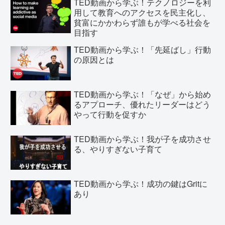
TED動画から学ぶ！テクノロジーを利
用して教育へのアクセスを民主化し、
貧富にかかわらず誰もが学べる社会を
目指す
TED動画から学ぶ！「先延ばし」行動
の原因とは
TED動画から学ぶ！「なぜ」から始め
るアプローチ、優れたリーダーはどう
やって行動を促すか
TED動画から学ぶ！我が子を成功させ
る、やりすぎない子育て
TED動画から学ぶ！成功の鍵はGritに
あり