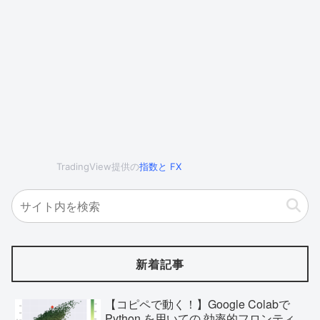
TradingView提供の
指数
と
FX
新着記事
【コピペで動く！】Google Colabで
Python を用いての 効率的フロンティ