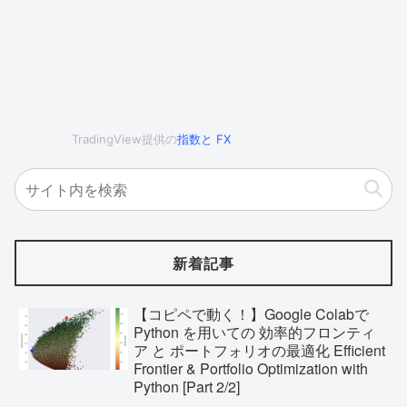
TradingView提供の
指数
と
FX
新着記事
【コピペで動く！】Google Colabで
Python を用いての 効率的フロンティ
ア と ポートフォリオの最適化 Efficient
Frontier & Portfolio Optimization with
Python [Part 2/2]