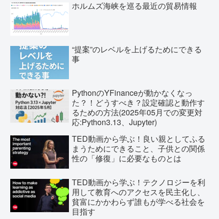
ホルムズ海峡を巡る最近の貿易情報
“提案”のレベルを上げるためにできる
事
PythonのYFinanceが動かなくなっ
た？！どうすべき？設定確認と動作す
るための方法(2025年05月での変更対
応:Python3.13、Jupyter)
TED動画から学ぶ！良い親としてふる
まうためにできること、子供との関係
性の「修復」に必要なものとは
TED動画から学ぶ！テクノロジーを利
用して教育へのアクセスを民主化し、
貧富にかかわらず誰もが学べる社会を
目指す