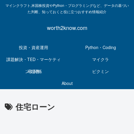
マインクラフト,米国株投資やPython・プログラミングなど、データの基づい
た判断、知っておくと役に立つおすすめ情報紹介
worth2know.com
投資・資産運用
Python・Coding
課題解決・TED・マーケティ
マイクラ
ング関係
IB証券
ピクミン
About
住宅ローン