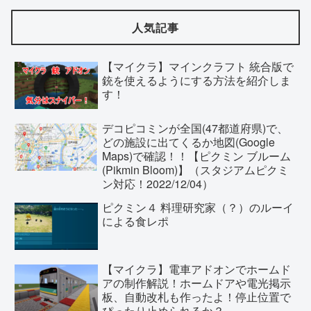
人気記事
【マイクラ】マインクラフト 統合版で
銃を使えるようにする方法を紹介しま
す！
デコピコミンが全国(47都道府県)で、
どの施設に出てくるか地図(Google
Maps)で確認！！【ピクミン ブルーム
(Pikmin Bloom)】（スタジアムピクミ
ン対応！2022/12/04）
ピクミン４ 料理研究家（？）のルーイ
による食レポ
【マイクラ】電車アドオンでホームド
アの制作解説！ホームドアや電光掲示
板、自動改札も作ったよ！停止位置で
ぴったり止められるか？