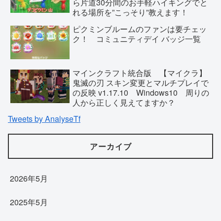
ら片道30分間のお手軽ハイキングでと
れる場所を”こっそり”教えます！
ピクミンブルームのファンは要チェッ
ク！ コミュニティデイ バッジ一覧
マインクラフト統合版 【マイクラ】
鬼滅の刃 スキン変更とマルチプレイで
の反映 v1.17.10 Windows10 周りの
人から正しく見えてますか？
Tweets by AnalyseTf
アーカイブ
2026年5月
2025年5月