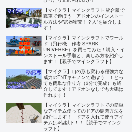
【マイクラ】マインクラフト 統合版で
戦車で遊ぼう！アドオンのインストー
ル方法や”武器密売！？人”を紹介しま
す！
【マイクラ】マインクラフトでワール
ド（飛行機 作者 SPARK
UNIVERSE）を買ってみた！購入・イ
ンストール手順と、楽しみ方を紹介し
ます！【親子でマインクラフト】
【マイクラ】山の形も変わる程強力な
威力のTNTキャノンで遊ぼう！！とっ
ても簡単な作り方（2分で完成）も紹
介してます！アドオンなしでも大砲は
作れます！
【マイクラ】マインクラフトでの簡単
なアイテム使ってのドアの開閉方法を
紹介します！ ドアを入れて使うアイ
テムは4個以下！！【親子でマインク
ラフト】