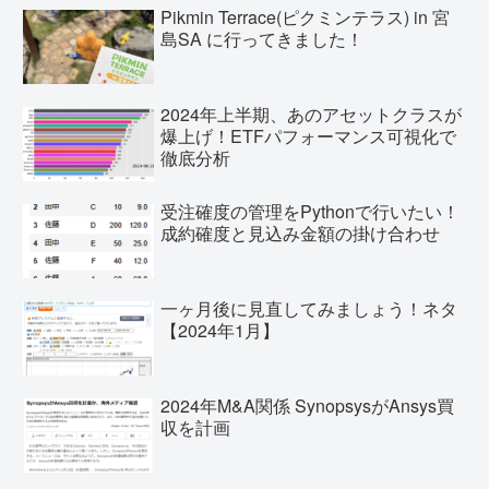
Pikmin Terrace(ピクミンテラス) in 宮
島SA に行ってきました！
2024年上半期、あのアセットクラスが
爆上げ！ETFパフォーマンス可視化で
徹底分析
受注確度の管理をPythonで行いたい！
成約確度と見込み金額の掛け合わせ
一ヶ月後に見直してみましょう！ネタ
【2024年1月】
2024年M&A関係 SynopsysがAnsys買
収を計画