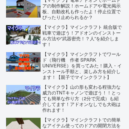
アの制作解説！ホームドアや電光掲示
板、自動改札も作ったよ！停止位置で
ぴったり止められるか？
【マイクラ】マインクラフト 統合版で
戦車で遊ぼう！アドオンのインストー
ル方法や”武器密売！？人”を紹介しま
す！
【マイクラ】マインクラフトでワール
ド（飛行機 作者 SPARK
UNIVERSE）を買ってみた！購入・イ
ンストール手順と、楽しみ方を紹介し
ます！【親子でマインクラフト】
【マイクラ】山の形も変わる程強力な
威力のTNTキャノンで遊ぼう！！とっ
ても簡単な作り方（2分で完成）も紹
介してます！アドオンなしでも大砲は
作れます！
【マイクラ】マインクラフトでの簡単
なアイテム使ってのドアの開閉方法を