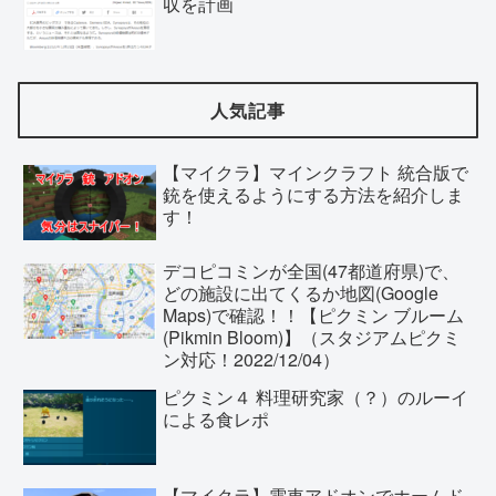
収を計画
人気記事
【マイクラ】マインクラフト 統合版で
銃を使えるようにする方法を紹介しま
す！
デコピコミンが全国(47都道府県)で、
どの施設に出てくるか地図(Google
Maps)で確認！！【ピクミン ブルーム
(Pikmin Bloom)】（スタジアムピクミ
ン対応！2022/12/04）
ピクミン４ 料理研究家（？）のルーイ
による食レポ
【マイクラ】電車アドオンでホームド