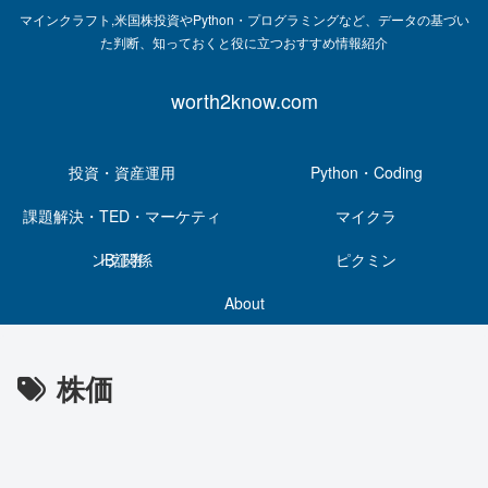
マインクラフト,米国株投資やPython・プログラミングなど、データの基づい
た判断、知っておくと役に立つおすすめ情報紹介
worth2know.com
投資・資産運用
Python・Coding
課題解決・TED・マーケティ
マイクラ
ング関係
IB証券
ピクミン
About
株価