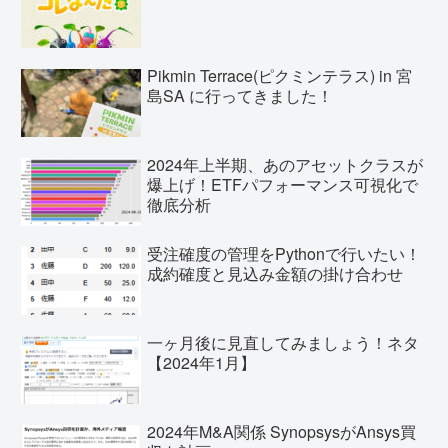
Pikmin Terrace(ピクミンテラス) in 宮
島SA に行ってきました！
2024年上半期、あのアセットクラスが
爆上げ！ETFパフォーマンス可視化で
徹底分析
受注確度の管理をPythonで行いたい！
成約確度と見込み金額の掛け合わせ
一ヶ月後に見直してみましょう！ネタ
【2024年1月】
2024年M&A関係 SynopsysがAnsys買