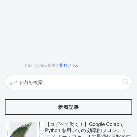
TradingView提供の
指数
と
FX
新着記事
【コピペで動く！】Google Colabで
Python を用いての 効率的フロンティ
ア と ポートフォリオの最適化 Efficient