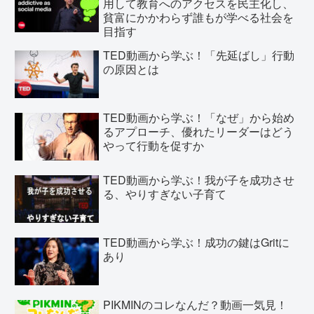
用して教育へのアクセスを民主化し、
貧富にかかわらず誰もが学べる社会を
目指す
TED動画から学ぶ！「先延ばし」行動
の原因とは
TED動画から学ぶ！「なぜ」から始め
るアプローチ、優れたリーダーはどう
やって行動を促すか
TED動画から学ぶ！我が子を成功させ
る、やりすぎない子育て
TED動画から学ぶ！成功の鍵はGritに
あり
PIKMINのコレなんだ？動画一気見！