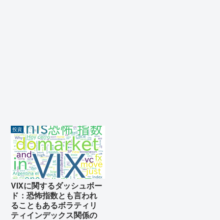
投資
VIXに関するダッシュボー
ド：恐怖指数とも言われ
ることもあるボラティリ
ティインデックス関係の