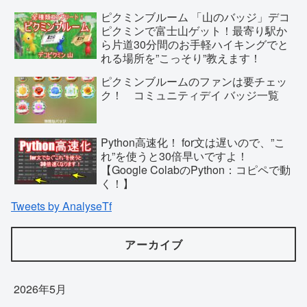
ピクミンブルーム 「山のバッジ」デコ
ピクミンで富士山ゲット！最寄り駅か
ら片道30分間のお手軽ハイキングでと
れる場所を”こっそり”教えます！
ピクミンブルームのファンは要チェッ
ク！ コミュニティデイ バッジ一覧
Python高速化！ for文は遅いので、”こ
れ”を使うと30倍早いですよ！
【Google ColabのPython：コピペで動
く！】
Tweets by AnalyseTf
アーカイブ
2026年5月