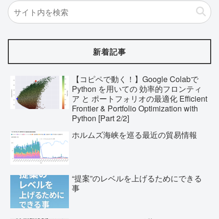
新着記事
【コピペで動く！】Google Colabで
Python を用いての 効率的フロンティ
ア と ポートフォリオの最適化 Efficient
Frontier & Portfolio Optimization with
Python [Part 2/2]
ホルムズ海峡を巡る最近の貿易情報
“提案”のレベルを上げるためにできる
事