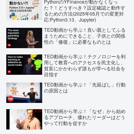
PythonのYFinanceが動かなくなっ
た？！どうすべき？設定確認と動作す
るための方法(2025年05月での変更対
応:Python3.13、Jupyter)
TED動画から学ぶ！良い親としてふる
まうためにできること、子供との関係
性の「修復」に必要なものとは
TED動画から学ぶ！テクノロジーを利
用して教育へのアクセスを民主化し、
貧富にかかわらず誰もが学べる社会を
目指す
TED動画から学ぶ！「先延ばし」行動
の原因とは
TED動画から学ぶ！「なぜ」から始め
るアプローチ、優れたリーダーはどう
やって行動を促すか