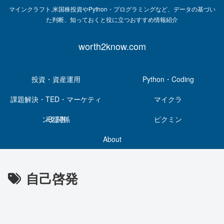
マインクラフト,米国株投資やPython・プログラミングなど、データの基づい
た判断、知っておくと役に立つおすすめ情報紹介
worth2know.com
投資・資産運用
Python・Coding
課題解決・TED・マーケティ
マイクラ
ング関係
IB証券
ピクミン
About
自己啓発