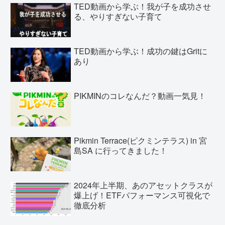
TED動画から学ぶ！我が子を成功させ
る、やりすぎない子育て
TED動画から学ぶ！成功の鍵はGritに
あり
PIKMINのコレなんだ？動画一気見！
Pikmin Terrace(ピクミンテラス) in 宮
島SA に行ってきました！
2024年上半期、あのアセットクラスが
爆上げ！ETFパフォーマンス可視化で
徹底分析