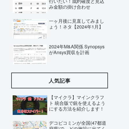
行いたい！成約確度と見込
み金額の掛け合わせ
一ヶ月後に見直してみまし
ょう！ネタ【2024年1月】
2024年M&A関係 Synopsys
がAnsys買収を計画
人気記事
【マイクラ】マインクラフ
ト 統合版で銃を使えるよう
にする方法を紹介します！
デコピコミンが全国(47都道
府県)で、どの施設に出てく