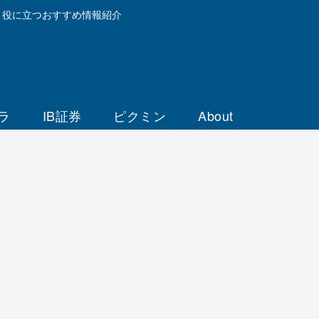
と役に立つおすすめ情報紹介
ラ
IB証券
ピクミン
About