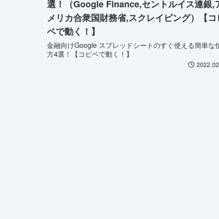
選！（Google Finance,セントルイス連銀,
メリカ合衆国財務省,スクレイピング）【コ
ペで動く！】
金融向けGoogle スプレッドシートのすぐ使える簡単な
方4選！【コピペで動く！】
2022.02