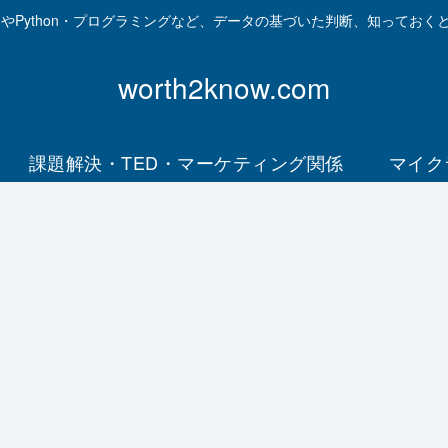
資やPython・プログラミングなど、データの基づいた判断、知っておく
worth2know.com
課題解決・TED・マーケティング関係
マイク