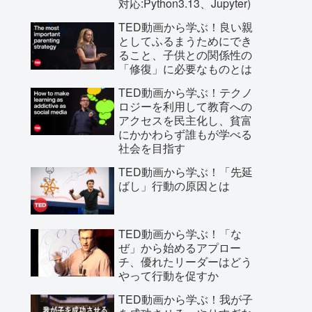
対応:Python3.13、Jupyter)
TED動画から学ぶ！良い親
としてふるまうためにでき
ること、子供との関係性の
「修復」に必要なものとは
TED動画から学ぶ！テクノ
ロジーを利用して教育への
アクセスを民主化し、貧富
にかかわらず誰もが学べる
社会を目指す
TED動画から学ぶ！「先延
ばし」行動の原因とは
TED動画から学ぶ！「な
ぜ」から始めるアプロー
チ、優れたリーダーはどう
やって行動を促すか
TED動画から学ぶ！我が子