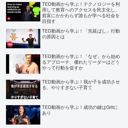
TED動画から学ぶ！テクノロジーを利
用して教育へのアクセスを民主化し、
貧富にかかわらず誰もが学べる社会を
目指す
TED動画から学ぶ！「先延ばし」行動
の原因とは
TED動画から学ぶ！「なぜ」から始め
るアプローチ、優れたリーダーはどう
やって行動を促すか
TED動画から学ぶ！我が子を成功させ
る、やりすぎない子育て
TED動画から学ぶ！成功の鍵はGritに
あり