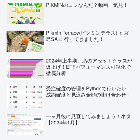
PIKMINのコレなんだ？動画一気見！
Pikmin Terrace(ピクミンテラス) in 宮
島SA に行ってきました！
2024年上半期、あのアセットクラスが
爆上げ！ETFパフォーマンス可視化で
徹底分析
受注確度の管理をPythonで行いたい！
成約確度と見込み金額の掛け合わせ
一ヶ月後に見直してみましょう！ネタ
【2024年1月】