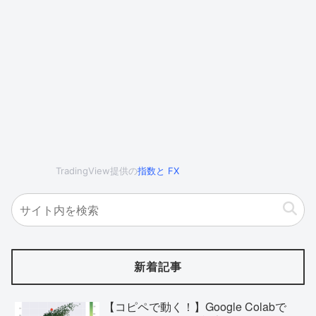
TradingView提供の
指数
と
FX
新着記事
【コピペで動く！】Google Colabで