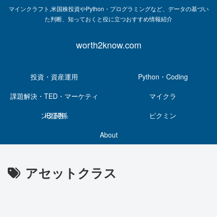
マインクラフト,米国株投資やPython・プログラミングなど、データの基づい
た判断、知っておくと役に立つおすすめ情報紹介
worth2know.com
投資・資産運用
Python・Coding
課題解決・TED・マーケティ
マイクラ
ング関係
IB証券
ピクミン
About
アセットクラス