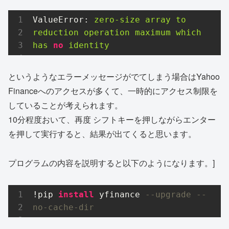
ValueError:
zero-size
array
to
reduction
operation
maximum
which
has
no
identity
というようなエラーメッセージがでてしまう場合はYahoo
Financeへのアクセスが多くて、一時的にアクセス制限を
していることが考えられます。
10分程度おいて、再度 シフトキーを押しながらエンター
を押して実行すると、結果が出てくると思います。
プログラムの内容を説明すると以下のようになります。]
!pip 
install
 yfinance 
--upgrade --
no-cache-dir