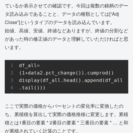
ているか表示させての確認です。今回は複数の銘柄のデー
タ読み込みであることと、データの種類としては[“Adj
Close”]というタイプのデータを読み込んでいます。
始値、高値、安値、終値などありますが、終値の分割など
があった時の修正値のデータと理解していただければと思
います。
df_all=
(1+data2.pct_change()).cumprod()

display(df_all.head().append(df_all
.tail()))
ここで実際の価格からパーセントの変化率に変換したの
ち、累積積を算出して実際の価格推移に変更します。累積
積とは1番目の要素 * 2番目の要素 * 三番目の要素 * … と和
が累積されていく計算のことです。