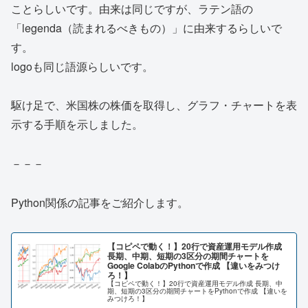
ことらしいです。由来は同じですが、ラテン語の
「legenda（読まれるべきもの）」に由来するらしいで
す。
logoも同じ語源らしいです。
駆け足で、米国株の株価を取得し、グラフ・チャートを表
示する手順を示しました。
－－－
Python関係の記事をご紹介します。
【コピペで動く！】20行で資産運用モデル作成
長期、中期、短期の3区分の期間チャートを
Google ColabのPythonで作成 【違いをみつけ
ろ！】
【コピペで動く！】20行で資産運用モデル作成 長期、中
期、短期の3区分の期間チャートをPythonで作成 【違いを
みつけろ！】