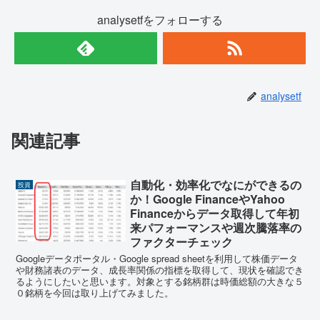
analysetfをフォローする
analysetf
関連記事
自動化・効率化でなにができるの
投資
か！Google FinanceやYahoo
Financeからデータ取得して年初
来パフォーマンスや週次騰落率の
ファクターチェック
Googleデータポータル・Google spread sheetを利用して株価データ
や財務諸表のデータ、成長率関係の指標を取得して、現状を確認でき
るようにしたいと思います。対象とする銘柄群は時価総額の大きな５
０銘柄を今回は取り上げてみました。