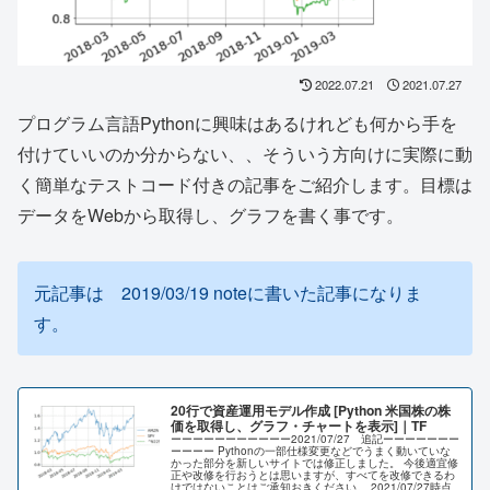
2022.07.21
2021.07.27
プログラム言語Pythonに興味はあるけれども何から手を
付けていいのか分からない、、そういう方向けに実際に動
く簡単なテストコード付きの記事をご紹介します。目標は
データをWebから取得し、グラフを書く事です。
元記事は 2019/03/19 noteに書いた記事になりま
す。
20行で資産運用モデル作成 [Python 米国株の株
価を取得し、グラフ・チャートを表示]｜TF
ーーーーーーーーーーー2021/07/27 追記ーーーーーーー
ーーーー Pythonの一部仕様変更などでうまく動いていな
かった部分を新しいサイトでは修正しました。 今後適宜修
正や改修を行おうとは思いますが、すべてを改修できるわ
けではないことはご承知おきください。 2021/07/27時点