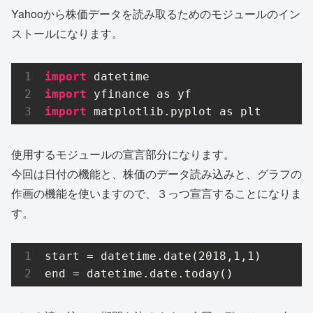
Yahooから株価データを読み取るためのモジュールのイン
ストールになります。
import
import
import
 matplotlib.pyplot as plt
使用するモジュールの宣言部分になります。
今回は日付の機能と、株価のデータ読み込みと、グラフの
作画の機能を使いますので、３っつ宣言することになりま
す。
start = datetime.date(2018,1,1)

end = datetime.date.today()