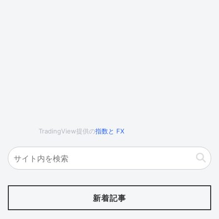
TradingView提供の
指数
と
FX
新着記事