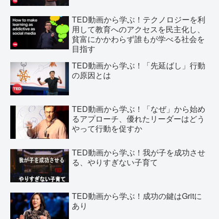
TED動画から学ぶ！テクノロジーを利
用して教育へのアクセスを民主化し、
貧富にかかわらず誰もが学べる社会を
目指す
TED動画から学ぶ！「先延ばし」行動
の原因とは
TED動画から学ぶ！「なぜ」から始め
るアプローチ、優れたリーダーはどう
やって行動を促すか
TED動画から学ぶ！我が子を成功させ
る、やりすぎない子育て
TED動画から学ぶ！成功の鍵はGritに
あり