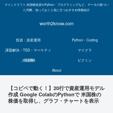
マインクラフト,米国株投資やPython・プログラミングなど、データの基づい
た判断、知っておくと役に立つおすすめ情報紹介
worth2know.com
投資・資産運用
Python・Coding
課題解決・TED・マーケティ
マイクラ
ング関係
IB証券
ピクミン
About
【コピペで動く！】20行で資産運用モデル
作成 Google ColabのPythonで 米国株の
株価を取得し、グラフ・チャートを表示