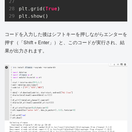
plt.grid(
True
)

plt.show()
コードを入力した後はシフトキーを押しながらエンターを
押す（「Shift + Enter」）と、このコードが実行され、結
果が出力されます。