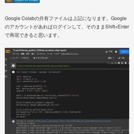
Google Colabの共有ファイルは上記になります。Google
のアカウントがあればログインして、そのままShift+Enter
で再現できると思います。