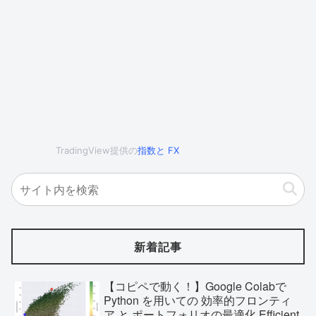
TradingView提供の
指数
と
FX
新着記事
【コピペで動く！】Google Colabで
Python を用いての 効率的フロンティ
ア と ポートフォリオの最適化 Efficient