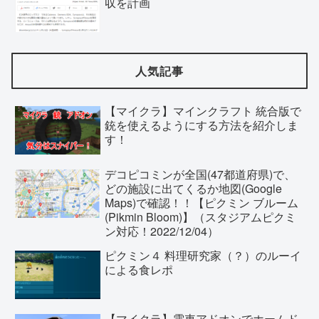
収を計画
人気記事
【マイクラ】マインクラフト 統合版で
銃を使えるようにする方法を紹介しま
す！
デコピコミンが全国(47都道府県)で、
どの施設に出てくるか地図(Google
Maps)で確認！！【ピクミン ブルーム
(Pikmin Bloom)】（スタジアムピクミ
ン対応！2022/12/04）
ピクミン４ 料理研究家（？）のルーイ
による食レポ
【マイクラ】電車アドオンでホームド