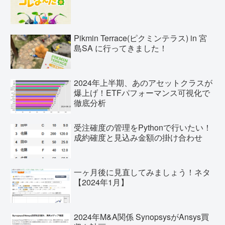
Pikmin Terrace(ピクミンテラス) in 宮
島SA に行ってきました！
2024年上半期、あのアセットクラスが
爆上げ！ETFパフォーマンス可視化で
徹底分析
受注確度の管理をPythonで行いたい！
成約確度と見込み金額の掛け合わせ
一ヶ月後に見直してみましょう！ネタ
【2024年1月】
2024年M&A関係 SynopsysがAnsys買