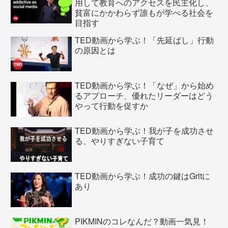
用して教育へのアクセスを民主化し、
貧富にかかわらず誰もが学べる社会を
目指す
TED動画から学ぶ！「先延ばし」行動
の原因とは
TED動画から学ぶ！「なぜ」から始め
るアプローチ、優れたリーダーはどう
やって行動を促すか
TED動画から学ぶ！我が子を成功させ
る、やりすぎない子育て
TED動画から学ぶ！成功の鍵はGritに
あり
PIKMINのコレなんだ？動画一気見！