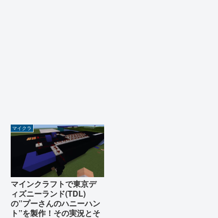
マイクラ
マインクラフトで東京デ
ィズニーランド(TDL)
の”プーさんのハニーハン
ト”を製作！その実況とそ