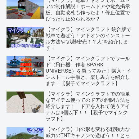
アの制作解説！ホームドアや電光掲示
板、自動改札も作ったよ！停止位置で
ぴったり止められるか？
【マイクラ】マインクラフト 統合版で
戦車で遊ぼう！アドオンのインストー
ル方法や”武器密売！？人”を紹介しま
す！
【マイクラ】マインクラフトでワール
ド（飛行機 作者 SPARK
UNIVERSE）を買ってみた！購入・イ
ンストール手順と、楽しみ方を紹介し
ます！【親子でマインクラフト】
【マイクラ】マインクラフトでの簡単
なアイテム使ってのドアの開閉方法を
紹介します！ ドアを入れて使うアイ
テムは4個以下！！【親子でマインク
ラフト】
【マイクラ】山の形も変わる程強力な
威力のTNTキャノンで遊ぼう！！とっ