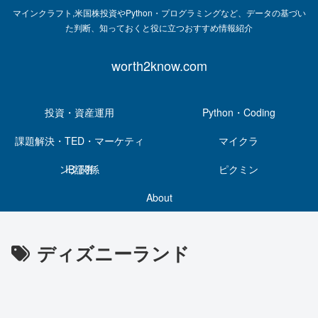
マインクラフト,米国株投資やPython・プログラミングなど、データの基づい
た判断、知っておくと役に立つおすすめ情報紹介
worth2know.com
投資・資産運用
Python・Coding
課題解決・TED・マーケティ
マイクラ
ング関係
IB証券
ピクミン
About
ディズニーランド