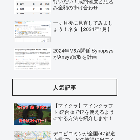
行いたい！成約確度と見込
み金額の掛け合わせ
一ヶ月後に見直してみまし
ょう！ネタ【2024年1月】
2024年M&A関係 Synopsys
がAnsys買収を計画
人気記事
【マイクラ】マインクラフ
ト 統合版で銃を使えるよう
にする方法を紹介します！
デコピコミンが全国(47都道
府県)で、どの施設に出てく