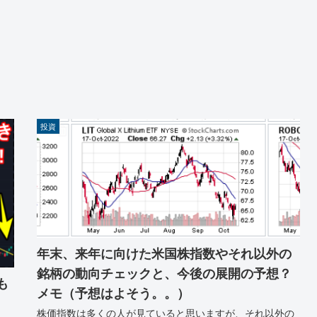
投資
年末、来年に向けた米国株指数やそれ以外の
銘柄の動向チェックと、今後の展開の予想？
も
メモ（予想はよそう。。）
株価指数は多くの人が見ていると思いますが、それ以外の