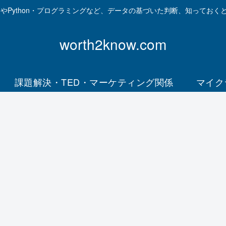
資やPython・プログラミングなど、データの基づいた判断、知っておく
worth2know.com
課題解決・TED・マーケティング関係
マイク