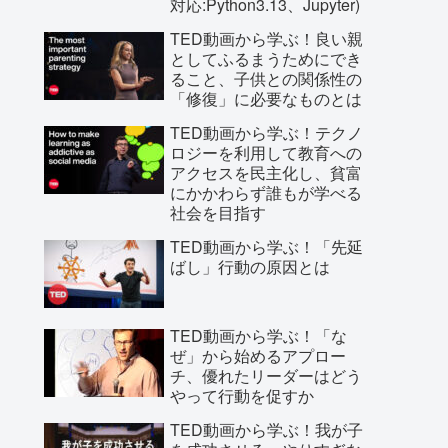
対応:Python3.13、Jupyter)
TED動画から学ぶ！良い親
としてふるまうためにでき
ること、子供との関係性の
「修復」に必要なものとは
TED動画から学ぶ！テクノ
ロジーを利用して教育への
アクセスを民主化し、貧富
にかかわらず誰もが学べる
社会を目指す
TED動画から学ぶ！「先延
ばし」行動の原因とは
TED動画から学ぶ！「な
ぜ」から始めるアプロー
チ、優れたリーダーはどう
やって行動を促すか
TED動画から学ぶ！我が子