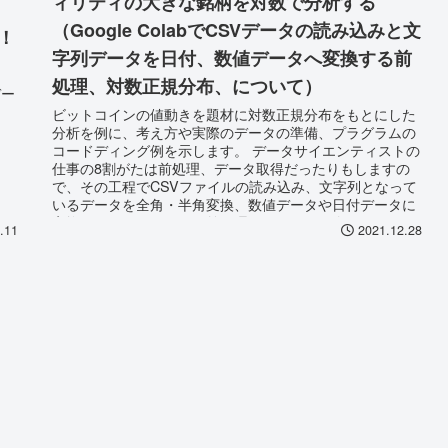
ィリティの大きな銘柄を対数で分析する
（Google ColabでCSVデータの読み込みと文
！
字列データを日付、数値データへ変換する前
処理、対数正規分布、について）
デー
ビットコインの値動きを題材に対数正規分布をもとにした
分析を例に、考え方や実際のデータの準備、プラグラムの
コードディング例を示します。 データサイエンティストの
仕事の8割がたは前処理、データ取得だったりもしますの
で、その工程でCSVファイルの読み込み、文字列となって
いるデータを全角・半角変換、数値データや日付データに
変換するなど、データの前処理についてご紹介します。
.11
2021.12.28