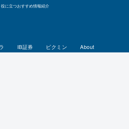
と役に立つおすすめ情報紹介
ラ
IB証券
ピクミン
About