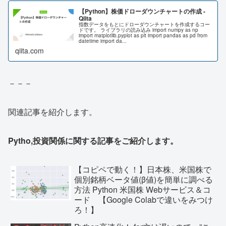
【Python】株価ドローダウンチャートの作成 -
Qiita
指数データをもとにドローダウンチャートを作成するコー
ドです。 ライブラリの読み込み import numpy as np
import matplotlib.pyplot as plt import pandas as pd from
datetime import da...
qiita.com
－－－
関連記事を紹介します。
Pytho,投資関係に関する記事をご紹介します。
【コピペで動く！】日本株、米国株で
個別銘柄ベータ値(β値)を簡単に調べる
方法 Python 米国株 Webサービス＆コ
ード 【Google Colabで違いをみつけ
ろ！】