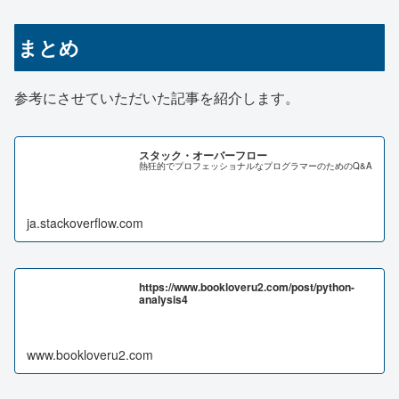
まとめ
参考にさせていただいた記事を紹介します。
スタック・オーバーフロー
熱狂的でプロフェッショナルなプログラマーのためのQ&A
ja.stackoverflow.com
https://www.bookloveru2.com/post/python-
analysis4
www.bookloveru2.com