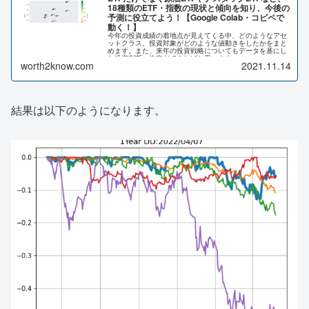
18種類のETF・指数の現状と傾向を知り、今後の
予測に役立てよう！【Google Colab・コピペで
動く！】
今年の投資成績の着地点が見えてくる中、どのようなアセ
ットクラス、投資対象がどのような値動きをしたかをまと
めます。また、来年の投資戦略についてもデータを基にし
た投資判断、決定ができればと思います。
worth2know.com
2021.11.14
結果は以下のようになります。