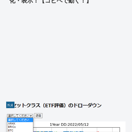
化・表示！【コピペで動く！】
投資