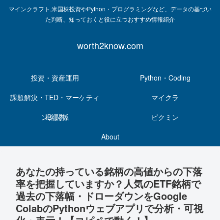
マインクラフト,米国株投資やPython・プログラミングなど、データの基づい
た判断、知っておくと役に立つおすすめ情報紹介
worth2know.com
投資・資産運用
Python・Coding
課題解決・TED・マーケティ
マイクラ
ング関係
IB証券
ピクミン
About
あなたの持っている銘柄の高値からの下落
率を把握していますか？人気のETF銘柄で
過去の下落幅・ドローダウンをGoogle
ColabのPythonウェブアプリで分析・可視