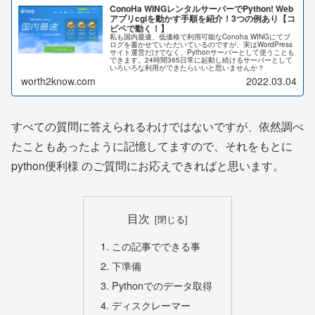
ConoHa WINGレンタルサーバーでPython! Web
アプリcgiを動かす手順を紹介！3つの例あり【コ
ピペで動く！】
私も国内最速、低価格で利用可能なConoha WINGにてブ
ログを書かせていただいているのですが、実はWordPress
サイト運営だけでなく、Pythonサーバーとして使うことも
できます。24時間365日常に起動し続けるサーバーとして
いろいろな利用ができたらいいと思いませんか？
worth2know.com
2022.03.04
すべての質問に答えられるわけではないですが、依然調べ
たこともあったように記憶してますので、それをもとに
python便利様 のご質問にお応えできればと思います。
目次
この記事でできる事
下準備
Pythonでのデータ取得
ディスクレーマー