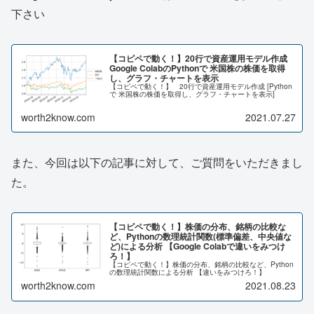
下さい
【コピペで動く！】20行で資産運用モデル作成
Google ColabのPythonで 米国株の株価を取得
し、グラフ・チャートを表示
【コピペで動く！】 20行で資産運用モデル作成 [Python
で 米国株の株価を取得し、グラフ・チャートを表示]
worth2know.com
2021.07.27
また、今回は以下の記事に対して、ご質問をいただきまし
た。
【コピペで動く！】株価の分布、銘柄の比較な
ど、Pythonの数理統計関数(標準偏差、中央値な
ど)による分析 【Google Colabで違いをみつけ
ろ！】
【コピペで動く！】株価の分布、銘柄の比較など、Python
の数理統計関数による分析 【違いをみつけろ！】
worth2know.com
2021.08.23