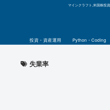
マインクラフト,米国株投
投資・資産運用
Python・Coding
失業率