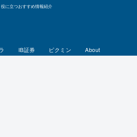
と役に立つおすすめ情報紹介
ラ
IB証券
ピクミン
About