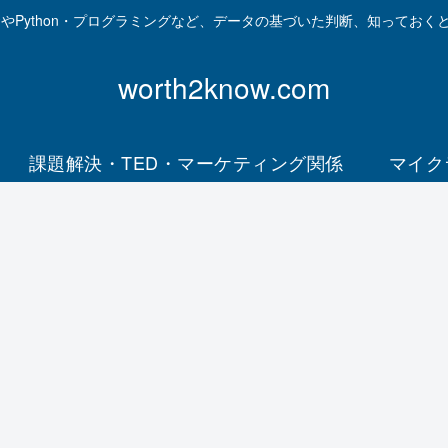
資やPython・プログラミングなど、データの基づいた判断、知っておく
worth2know.com
課題解決・TED・マーケティング関係
マイク