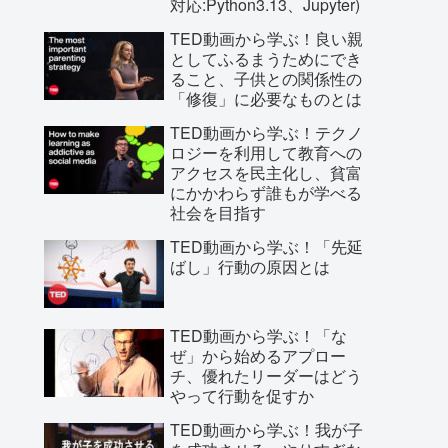
対応:Python3.13、Jupyter)
TED動画から学ぶ！良い親
としてふるまうためにでき
ること、子供との関係性の
「修復」に必要なものとは
TED動画から学ぶ！テクノ
ロジーを利用して教育への
アクセスを民主化し、貧富
にかかわらず誰もが学べる
社会を目指す
TED動画から学ぶ！「先延
ばし」行動の原因とは
TED動画から学ぶ！「な
ぜ」から始めるアプロー
チ、優れたリーダーはどう
やって行動を促すか
TED動画から学ぶ！我が子