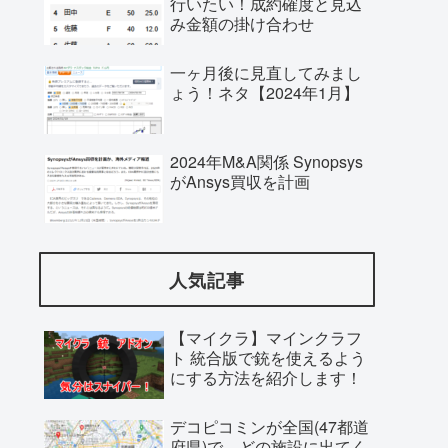
行いたい！成約確度と見込
み金額の掛け合わせ
一ヶ月後に見直してみまし
ょう！ネタ【2024年1月】
2024年M&A関係 Synopsys
がAnsys買収を計画
人気記事
【マイクラ】マインクラフ
ト 統合版で銃を使えるよう
にする方法を紹介します！
デコピコミンが全国(47都道
府県)で、どの施設に出てく