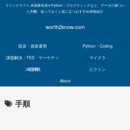
マインクラフト,米国株投資やPython・プログラミングなど、データの基づい
た判断、知っておくと役に立つおすすめ情報紹介
worth2know.com
投資・資産運用
Python・Coding
課題解決・TED・マーケティ
マイクラ
ング関係
IB証券
ピクミン
About
手順