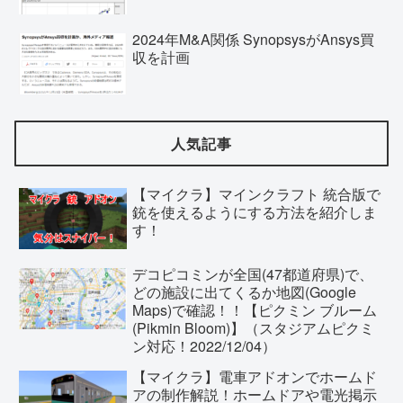
2024年M&A関係 SynopsysがAnsys買
収を計画
人気記事
【マイクラ】マインクラフト 統合版で
銃を使えるようにする方法を紹介しま
す！
デコピコミンが全国(47都道府県)で、
どの施設に出てくるか地図(Google
Maps)で確認！！【ピクミン ブルーム
(Pikmin Bloom)】（スタジアムピクミ
ン対応！2022/12/04）
【マイクラ】電車アドオンでホームド
アの制作解説！ホームドアや電光掲示