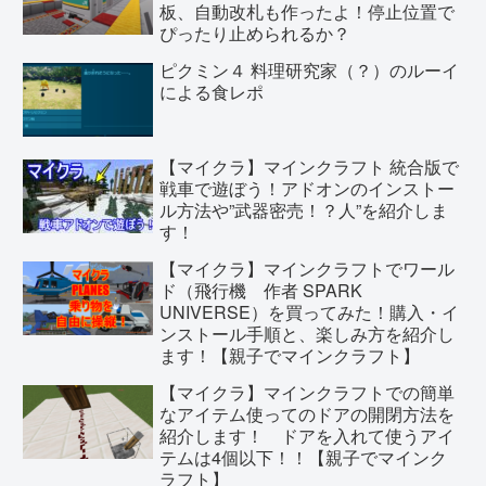
板、自動改札も作ったよ！停止位置で
ぴったり止められるか？
ピクミン４ 料理研究家（？）のルーイ
による食レポ
【マイクラ】マインクラフト 統合版で
戦車で遊ぼう！アドオンのインストー
ル方法や”武器密売！？人”を紹介しま
す！
【マイクラ】マインクラフトでワール
ド（飛行機 作者 SPARK
UNIVERSE）を買ってみた！購入・イ
ンストール手順と、楽しみ方を紹介し
ます！【親子でマインクラフト】
【マイクラ】マインクラフトでの簡単
なアイテム使ってのドアの開閉方法を
紹介します！ ドアを入れて使うアイ
テムは4個以下！！【親子でマインク
ラフト】