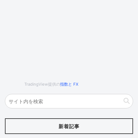
TradingView提供の
指数
と
FX
新着記事