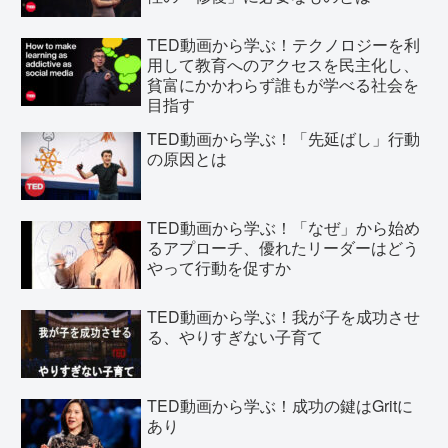
TED動画から学ぶ！テクノロジーを利
用して教育へのアクセスを民主化し、
貧富にかかわらず誰もが学べる社会を
目指す
TED動画から学ぶ！「先延ばし」行動
の原因とは
TED動画から学ぶ！「なぜ」から始め
るアプローチ、優れたリーダーはどう
やって行動を促すか
TED動画から学ぶ！我が子を成功させ
る、やりすぎない子育て
TED動画から学ぶ！成功の鍵はGritに
あり