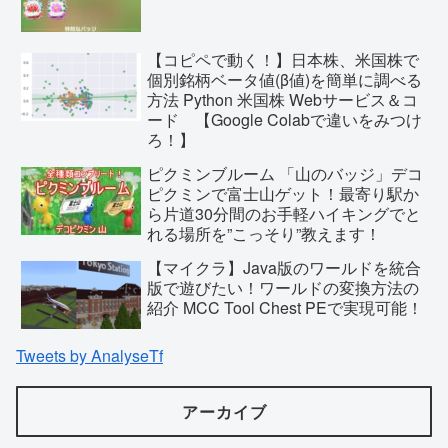
【コピペで動く！】日本株、米国株で
個別銘柄ベータ値(β値)を簡単に調べる
方法 Python 米国株 Webサービス＆コ
ード 【Google Colabで違いをみつけ
ろ！】
ピクミンブルーム 「山のバッジ」デコ
ピクミンで富士山ゲット！最寄り駅か
ら片道30分間のお手軽ハイキングでと
れる場所を”こっそり”教えます！
【マイクラ】Java版のワールドを統合
版で遊びたい！ワールドの変換方法の
紹介 MCC Tool Chest PEで実現可能！
Tweets by AnalyseTf
アーカイブ