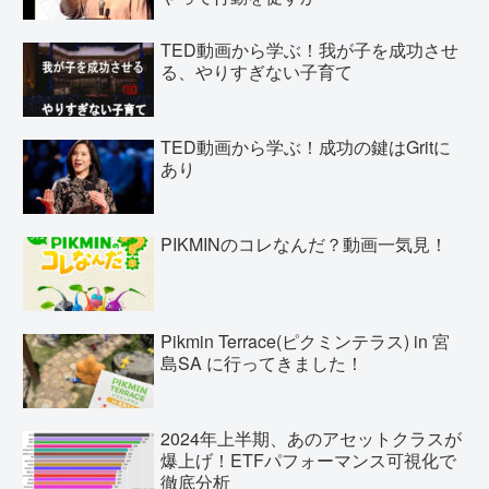
TED動画から学ぶ！我が子を成功させ
る、やりすぎない子育て
TED動画から学ぶ！成功の鍵はGritに
あり
PIKMINのコレなんだ？動画一気見！
Pikmin Terrace(ピクミンテラス) in 宮
島SA に行ってきました！
2024年上半期、あのアセットクラスが
爆上げ！ETFパフォーマンス可視化で
徹底分析