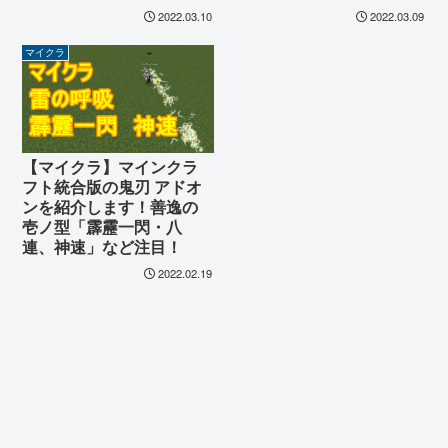
2022.03.10
2022.03.09
マイクラ
【マイクラ】マインクラ
フト統合版の鬼刃 アドオ
ンを紹介します！善逸の
壱ノ型「霹靂一閃・八
連、神速」など注目！
2022.02.19