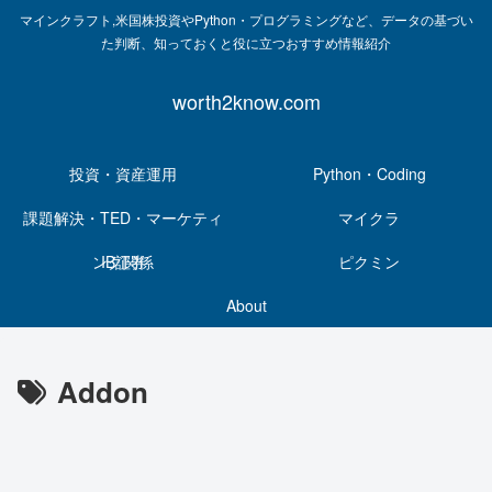
マインクラフト,米国株投資やPython・プログラミングなど、データの基づい
た判断、知っておくと役に立つおすすめ情報紹介
worth2know.com
投資・資産運用
Python・Coding
課題解決・TED・マーケティ
マイクラ
ング関係
IB証券
ピクミン
About
Addon