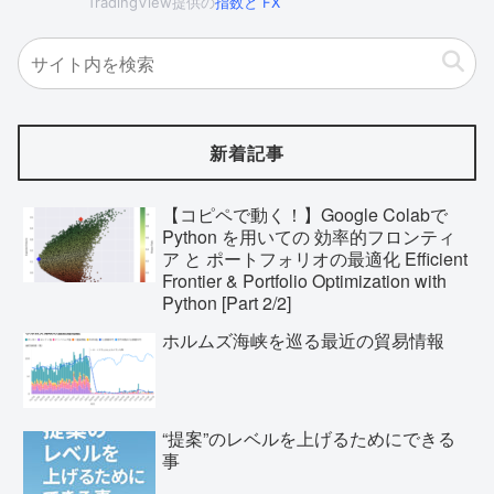
TradingView提供の
指数
と
FX
新着記事
【コピペで動く！】Google Colabで
Python を用いての 効率的フロンティ
ア と ポートフォリオの最適化 Efficient
Frontier & Portfolio Optimization with
Python [Part 2/2]
ホルムズ海峡を巡る最近の貿易情報
“提案”のレベルを上げるためにできる
事