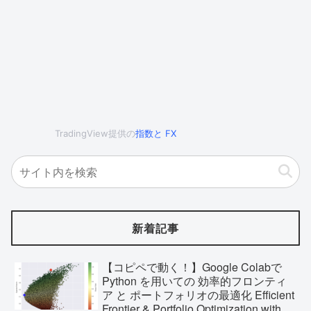
TradingView提供の
指数
と
FX
新着記事
【コピペで動く！】Google Colabで
Python を用いての 効率的フロンティ
ア と ポートフォリオの最適化 Efficient
Frontier & Portfolio Optimization with