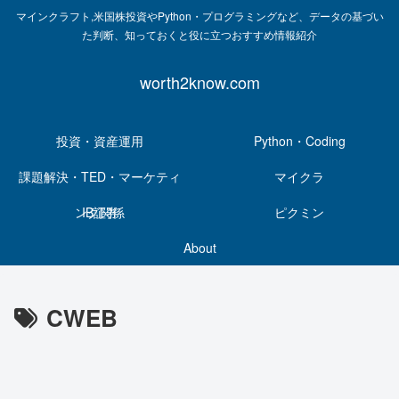
マインクラフト,米国株投資やPython・プログラミングなど、データの基づい
た判断、知っておくと役に立つおすすめ情報紹介
worth2know.com
投資・資産運用
Python・Coding
課題解決・TED・マーケティ
マイクラ
ング関係
IB証券
ピクミン
About
CWEB