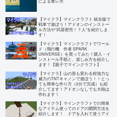
による食レポ
【マイクラ】マインクラフト 統合版で
戦車で遊ぼう！アドオンのインストー
ル方法や”武器密売！？人”を紹介しま
す！
【マイクラ】マインクラフトでワール
ド（飛行機 作者 SPARK
UNIVERSE）を買ってみた！購入・イ
ンストール手順と、楽しみ方を紹介し
ます！【親子でマインクラフト】
【マイクラ】山の形も変わる程強力な
威力のTNTキャノンで遊ぼう！！とっ
ても簡単な作り方（2分で完成）も紹
介してます！アドオンなしでも大砲は
作れます！
【マイクラ】マインクラフトでの簡単
なアイテム使ってのドアの開閉方法を
紹介します！ ドアを入れて使うアイ