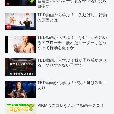
貧富にかかわらず誰もが学べる社会を
目指す
TED動画から学ぶ！「先延ばし」行動
の原因とは
TED動画から学ぶ！「なぜ」から始め
るアプローチ、優れたリーダーはどう
やって行動を促すか
TED動画から学ぶ！我が子を成功させ
る、やりすぎない子育て
TED動画から学ぶ！成功の鍵はGritに
あり
PIKMINのコレなんだ？動画一気見！