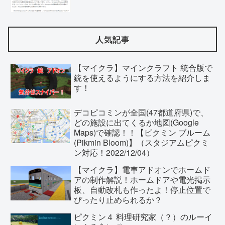
人気記事
【マイクラ】マインクラフト 統合版で
銃を使えるようにする方法を紹介しま
す！
デコピコミンが全国(47都道府県)で、
どの施設に出てくるか地図(Google
Maps)で確認！！【ピクミン ブルーム
(Pikmin Bloom)】（スタジアムピクミ
ン対応！2022/12/04）
【マイクラ】電車アドオンでホームド
アの制作解説！ホームドアや電光掲示
板、自動改札も作ったよ！停止位置で
ぴったり止められるか？
ピクミン４ 料理研究家（？）のルーイ