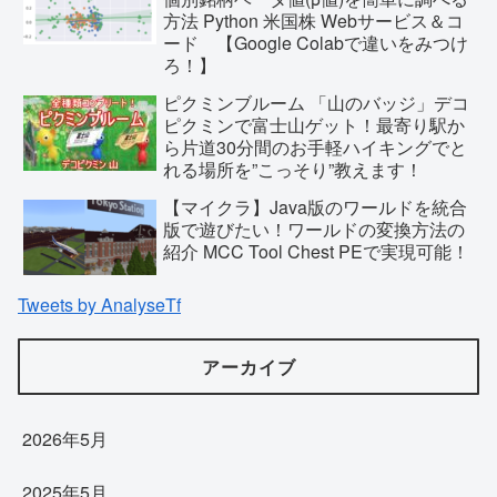
方法 Python 米国株 Webサービス＆コ
ード 【Google Colabで違いをみつけ
ろ！】
ピクミンブルーム 「山のバッジ」デコ
ピクミンで富士山ゲット！最寄り駅か
ら片道30分間のお手軽ハイキングでと
れる場所を”こっそり”教えます！
【マイクラ】Java版のワールドを統合
版で遊びたい！ワールドの変換方法の
紹介 MCC Tool Chest PEで実現可能！
Tweets by AnalyseTf
アーカイブ
2026年5月
2025年5月