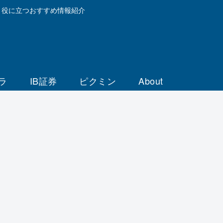
と役に立つおすすめ情報紹介
ラ
IB証券
ピクミン
About