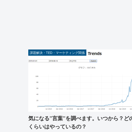
課題解決・TED・マーケティング関係
気になる”言葉”を調べます。いつから？ど
くらいはやっているの？