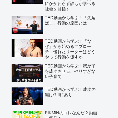
にかかわらず誰もが学べる
社会を目指す
TED動画から学ぶ！「先延
ばし」行動の原因とは
TED動画から学ぶ！「な
ぜ」から始めるアプロー
チ、優れたリーダーはどう
やって行動を促すか
TED動画から学ぶ！我が子
を成功させる、やりすぎな
い子育て
TED動画から学ぶ！成功の
鍵はGritにあり
PIKMINのコレなんだ？動画
一気見！