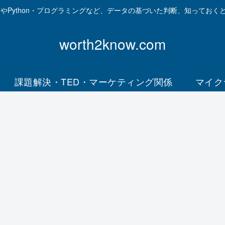
資やPython・プログラミングなど、データの基づいた判断、知っておく
worth2know.com
課題解決・TED・マーケティング関係
マイク