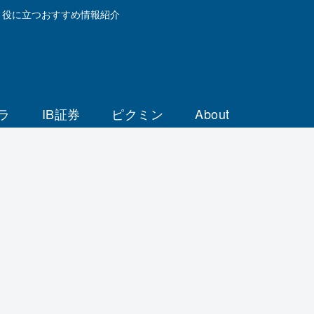
と役に立つおすすめ情報紹介
ラ
IB証券
ピクミン
About