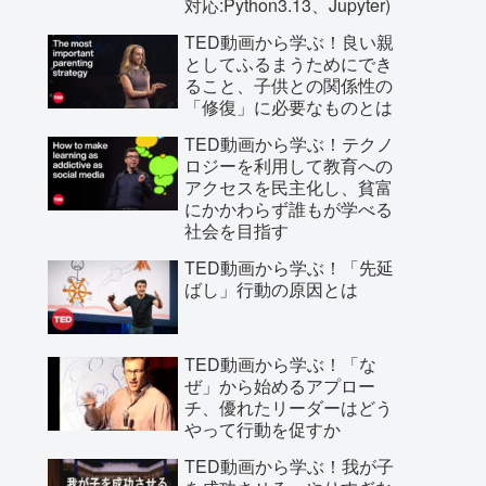
対応:Python3.13、Jupyter)
TED動画から学ぶ！良い親
としてふるまうためにでき
ること、子供との関係性の
「修復」に必要なものとは
TED動画から学ぶ！テクノ
ロジーを利用して教育への
アクセスを民主化し、貧富
にかかわらず誰もが学べる
社会を目指す
TED動画から学ぶ！「先延
ばし」行動の原因とは
TED動画から学ぶ！「な
ぜ」から始めるアプロー
チ、優れたリーダーはどう
やって行動を促すか
TED動画から学ぶ！我が子