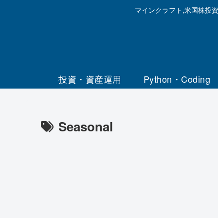
マインクラフト,米国株投
投資・資産運用
Python・Coding
Seasonal