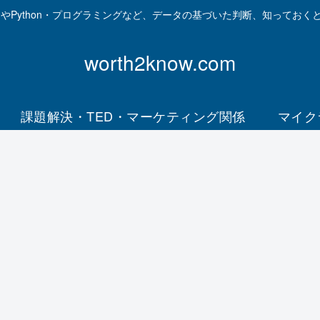
資やPython・プログラミングなど、データの基づいた判断、知っておく
worth2know.com
課題解決・TED・マーケティング関係
マイク