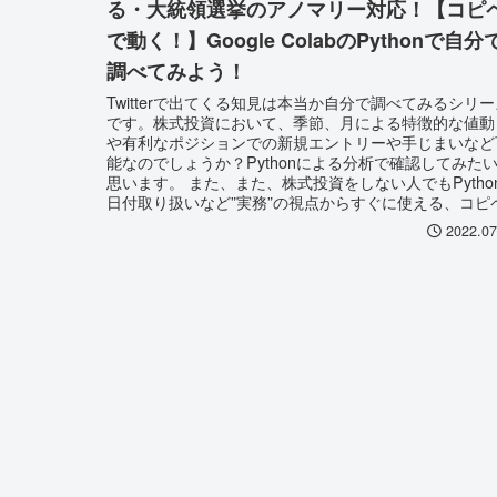
る・大統領選挙のアノマリー対応！【コピ
で動く！】Google ColabのPythonで自分
調べてみよう！
Twitterで出てくる知見は本当か自分で調べてみるシリー
です。株式投資において、季節、月による特徴的な値動
や有利なポジションでの新規エントリーや手じまいなど
能なのでしょうか？Pythonによる分析で確認してみた
思います。 また、また、株式投資をしない人でもPytho
日付取り扱いなど”実務”の視点からすぐに使える、コピ
で使えるものとなっています！
2022.07