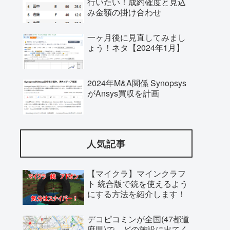
行いたい！成約確度と見込
み金額の掛け合わせ
一ヶ月後に見直してみまし
ょう！ネタ【2024年1月】
2024年M&A関係 Synopsys
がAnsys買収を計画
人気記事
【マイクラ】マインクラフ
ト 統合版で銃を使えるよう
にする方法を紹介します！
デコピコミンが全国(47都道
府県)で、どの施設に出てく