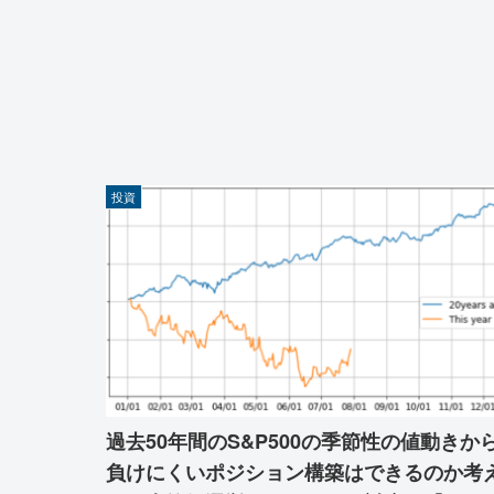
投資
過去50年間のS&P500の季節性の値動きか
負けにくいポジション構築はできるのか考