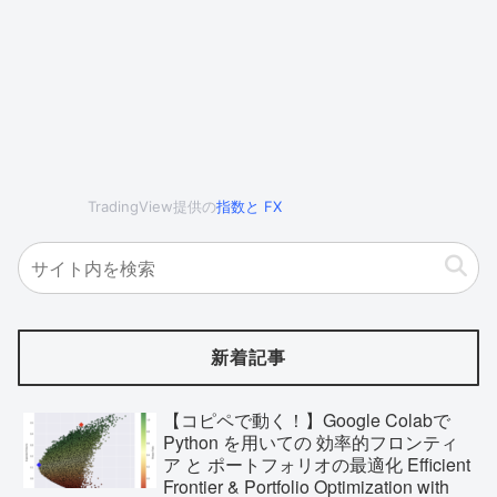
TradingView提供の
指数
と
FX
新着記事
【コピペで動く！】Google Colabで
Python を用いての 効率的フロンティ
ア と ポートフォリオの最適化 Efficient
Frontier & Portfolio Optimization with