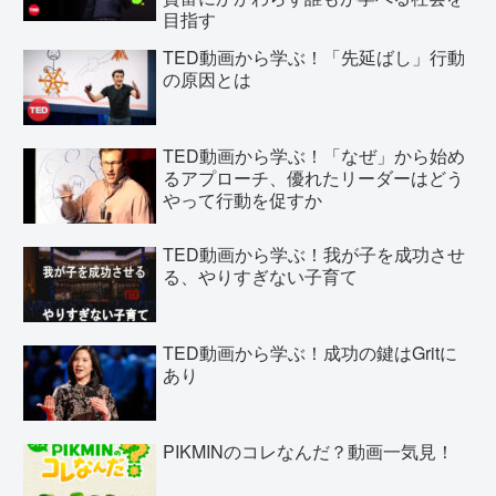
目指す
TED動画から学ぶ！「先延ばし」行動
の原因とは
TED動画から学ぶ！「なぜ」から始め
るアプローチ、優れたリーダーはどう
やって行動を促すか
TED動画から学ぶ！我が子を成功させ
る、やりすぎない子育て
TED動画から学ぶ！成功の鍵はGritに
あり
PIKMINのコレなんだ？動画一気見！