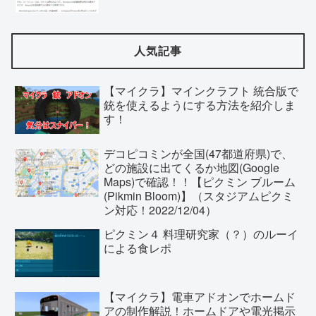
人気記事
【マイクラ】マインクラフト 統合版で
銃を使えるようにする方法を紹介しま
す！
デコピコミンが全国(47都道府県)で、
どの施設に出てくるか地図(Google
Maps)で確認！！【ピクミン ブルーム
(Pikmin Bloom)】（スタジアムピクミ
ン対応！2022/12/04）
ピクミン４ 料理研究家（？）のルーイ
による食レポ
【マイクラ】電車アドオンでホームド
アの制作解説！ホームドアや電光掲示