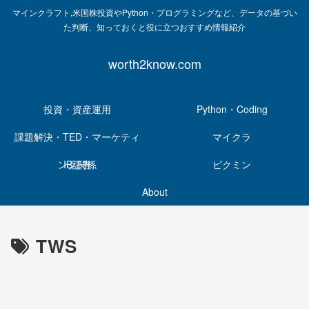
マインクラフト,米国株投資やPython・プログラミングなど、データの基づい
た判断、知っておくと役に立つおすすめ情報紹介
worth2know.com
投資・資産運用
Python・Coding
課題解決・TED・マーケティ
マイクラ
ング関係
IB証券
ピクミン
About
TWS