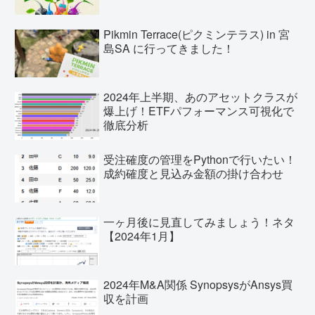
Pikmin Terrace(ピクミンテラス) in 宮
島SA に行ってきました！
2024年上半期、あのアセットクラスが
爆上げ！ETFパフォーマンス可視化で
徹底分析
受注確度の管理をPythonで行いたい！
成約確度と見込み金額の掛け合わせ
一ヶ月後に見直してみましょう！ネタ
【2024年1月】
2024年M&A関係 SynopsysがAnsys買
収を計画