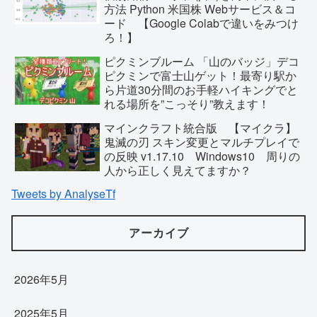
方法 Python 米国株 Webサービス＆コ
ード 【Google Colabで違いをみつけ
ろ！】
ピクミンブルーム 「山のバッジ」デコ
ピクミンで富士山ゲット！最寄り駅か
ら片道30分間のお手軽ハイキングでと
れる場所を”こっそり”教えます！
マインクラフト統合版 【マイクラ】
鬼滅の刃 スキン変更とマルチプレイで
の反映 v1.17.10 Windows10 周りの
人から正しく見えてますか？
Tweets by AnalyseTf
アーカイブ
2026年5月
2025年5月