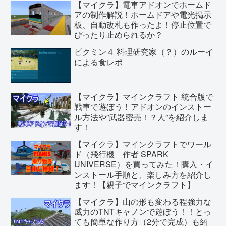
【マイクラ】電車アドオンでホームド
アの制作解説！ホームドアや電光掲示
板、自動改札も作ったよ！停止位置で
ぴったり止められるか？
ピクミン４ 料理研究家（？）のルーイ
による食レポ
【マイクラ】マインクラフト 統合版で
戦車で遊ぼう！アドオンのインストー
ル方法や”武器密売！？人”を紹介しま
す！
【マイクラ】マインクラフトでワール
ド（飛行機 作者 SPARK
UNIVERSE）を買ってみた！購入・イ
ンストール手順と、楽しみ方を紹介し
ます！【親子でマインクラフト】
【マイクラ】山の形も変わる程強力な
威力のTNTキャノンで遊ぼう！！とっ
ても簡単な作り方（2分で完成）も紹