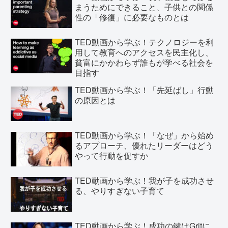
まうためにできること、子供との関係
性の「修復」に必要なものとは
TED動画から学ぶ！テクノロジーを利
用して教育へのアクセスを民主化し、
貧富にかかわらず誰もが学べる社会を
目指す
TED動画から学ぶ！「先延ばし」行動
の原因とは
TED動画から学ぶ！「なぜ」から始め
るアプローチ、優れたリーダーはどう
やって行動を促すか
TED動画から学ぶ！我が子を成功させ
る、やりすぎない子育て
TED動画から学ぶ！成功の鍵はGritに