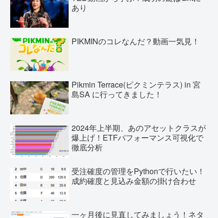
あり
PIKMINのコレなんだ？動画一気見！
Pikmin Terrace(ピクミンテラス) in 宮
島SA に行ってきました！
2024年上半期、あのアセットクラスが
爆上げ！ETFパフォーマンス可視化で
徹底分析
受注確度の管理をPythonで行いたい！
成約確度と見込み金額の掛け合わせ
一ヶ月後に見直してみましょう！ネタ