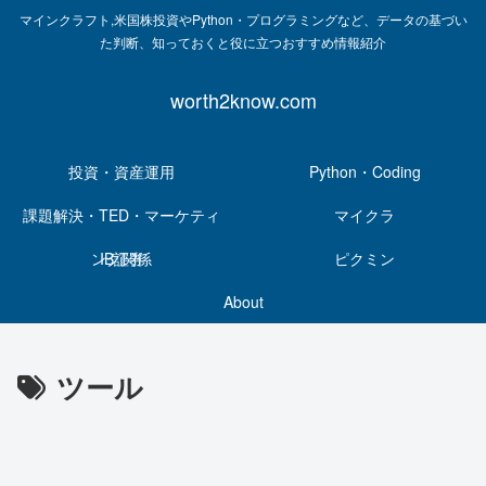
マインクラフト,米国株投資やPython・プログラミングなど、データの基づい
た判断、知っておくと役に立つおすすめ情報紹介
worth2know.com
投資・資産運用
Python・Coding
課題解決・TED・マーケティ
マイクラ
ング関係
IB証券
ピクミン
About
ツール