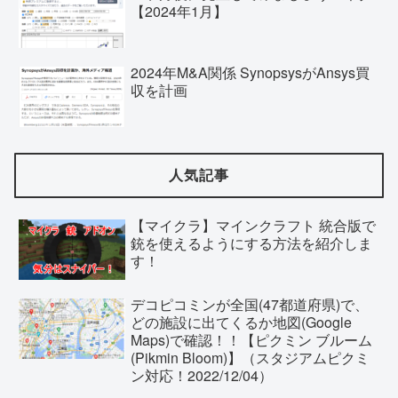
【2024年1月】
2024年M&A関係 SynopsysがAnsys買
収を計画
人気記事
【マイクラ】マインクラフト 統合版で
銃を使えるようにする方法を紹介しま
す！
デコピコミンが全国(47都道府県)で、
どの施設に出てくるか地図(Google
Maps)で確認！！【ピクミン ブルーム
(Pikmin Bloom)】（スタジアムピクミ
ン対応！2022/12/04）