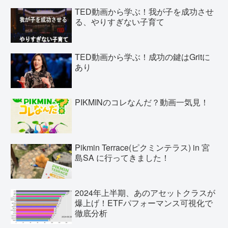
TED動画から学ぶ！我が子を成功させ
る、やりすぎない子育て
TED動画から学ぶ！成功の鍵はGritに
あり
PIKMINのコレなんだ？動画一気見！
Pikmin Terrace(ピクミンテラス) in 宮
島SA に行ってきました！
2024年上半期、あのアセットクラスが
爆上げ！ETFパフォーマンス可視化で
徹底分析