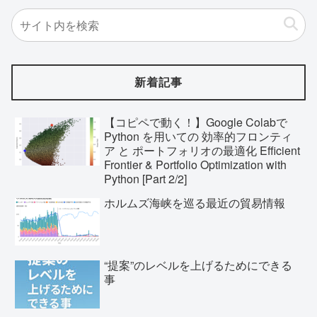
新着記事
【コピペで動く！】Google Colabで
Python を用いての 効率的フロンティ
ア と ポートフォリオの最適化 Efficient
Frontier & Portfolio Optimization with
Python [Part 2/2]
ホルムズ海峡を巡る最近の貿易情報
“提案”のレベルを上げるためにできる
事