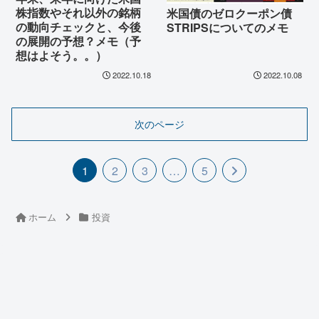
株指数やそれ以外の銘柄
米国債のゼロクーポン債
の動向チェックと、今後
STRIPSについてのメモ
の展開の予想？メモ（予
想はよそう。。）
2022.10.18
2022.10.08
次のページ
1
2
3
…
5
ホーム
投資