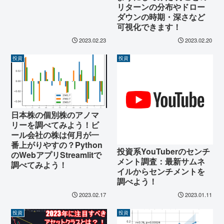
リターンの分布やドロー
ダウンの時期・深さなど
可視化できます！
2023.02.23
2023.02.20
投資
投資
日本株の個別株のアノマ
リーを調べてみよう！ビ
ール会社の株は何月が一
番上がりやすの？Python
投資系YouTuberのセンチ
のWebアプリStreamlitで
メント調査：最新サムネ
調べてみよう！
イルからセンチメントを
調べよう！
2023.02.17
2023.01.11
投資
投資