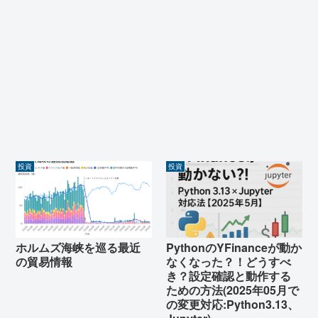
投資
投資
ホルムズ海峡を巡る最近
PythonのYFinanceが動か
の貿易情報
なくなった？！どうすべ
き？設定確認と動作する
ための方法(2025年05月で
の変更対応:Python3.13、