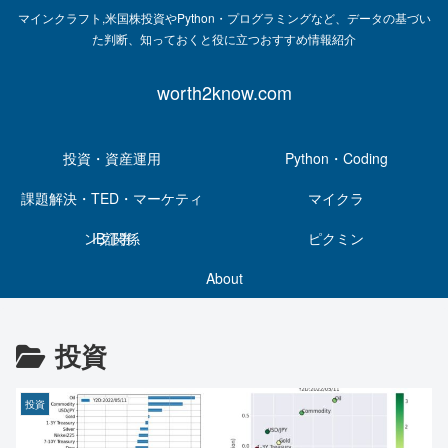
マインクラフト,米国株投資やPython・プログラミングなど、データの基づい
た判断、知っておくと役に立つおすすめ情報紹介
worth2know.com
投資・資産運用
Python・Coding
課題解決・TED・マーケティ
マイクラ
ング関係
IB証券
ピクミン
About
投資
投資