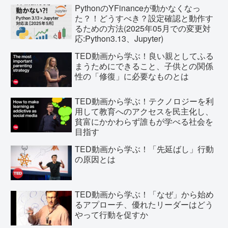
PythonのYFinanceが動かなくなっ
た？！どうすべき？設定確認と動作す
るための方法(2025年05月での変更対
応:Python3.13、Jupyter)
TED動画から学ぶ！良い親としてふる
まうためにできること、子供との関係
性の「修復」に必要なものとは
TED動画から学ぶ！テクノロジーを利
用して教育へのアクセスを民主化し、
貧富にかかわらず誰もが学べる社会を
目指す
TED動画から学ぶ！「先延ばし」行動
の原因とは
TED動画から学ぶ！「なぜ」から始め
るアプローチ、優れたリーダーはどう
やって行動を促すか