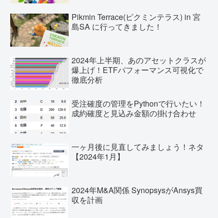
Pikmin Terrace(ピクミンテラス) in 宮
島SA に行ってきました！
2024年上半期、あのアセットクラスが
爆上げ！ETFパフォーマンス可視化で
徹底分析
受注確度の管理をPythonで行いたい！
成約確度と見込み金額の掛け合わせ
一ヶ月後に見直してみましょう！ネタ
【2024年1月】
2024年M&A関係 SynopsysがAnsys買
収を計画