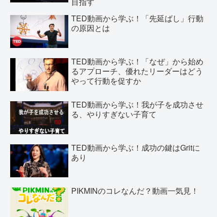
目指す
TED動画から学ぶ！「先延ばし」行動
の原因とは
TED動画から学ぶ！「なぜ」から始め
るアプローチ、優れたリーダーはどう
やって行動を促すか
TED動画から学ぶ！我が子を成功させ
る、やりすぎない子育て
TED動画から学ぶ！成功の鍵はGritに
あり
PIKMINのコレなんだ？動画一気見！