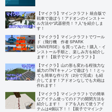
【マイクラ】マインクラフト 統合版で
戦車で遊ぼう！アドオンのインストー
ル方法や”武器密売！？人”を紹介しま
す！
【マイクラ】マインクラフトでワール
ド（飛行機 作者 SPARK
UNIVERSE）を買ってみた！購入・イ
ンストール手順と、楽しみ方を紹介し
ます！【親子でマインクラフト】
【マイクラ】山の形も変わる程強力な
威力のTNTキャノンで遊ぼう！！とっ
ても簡単な作り方（2分で完成）も紹
介してます！アドオンなしでも大砲は
作れます！
【マイクラ】マインクラフトでの簡単
なアイテム使ってのドアの開閉方法を
紹介します！ ドアを入れて使うアイ
テムは4個以下！！【親子でマインク