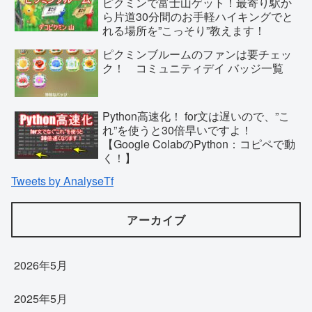
ピクミンで富士山ゲット！最寄り駅か
ら片道30分間のお手軽ハイキングでと
れる場所を”こっそり”教えます！
ピクミンブルームのファンは要チェッ
ク！ コミュニティデイ バッジ一覧
Python高速化！ for文は遅いので、”こ
れ”を使うと30倍早いですよ！
【Google ColabのPython：コピペで動
く！】
Tweets by AnalyseTf
アーカイブ
2026年5月
2025年5月