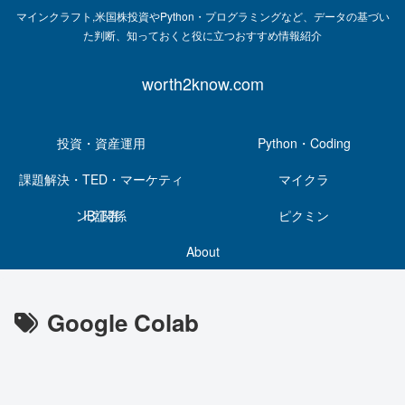
マインクラフト,米国株投資やPython・プログラミングなど、データの基づい
た判断、知っておくと役に立つおすすめ情報紹介
worth2know.com
投資・資産運用
Python・Coding
課題解決・TED・マーケティ
マイクラ
ング関係
IB証券
ピクミン
About
Google Colab