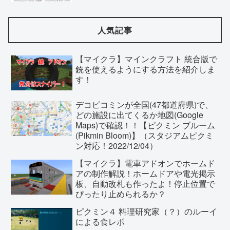
人気記事
【マイクラ】マインクラフト 統合版で
銃を使えるようにする方法を紹介しま
す！
デコピコミンが全国(47都道府県)で、
どの施設に出てくるか地図(Google
Maps)で確認！！【ピクミン ブルーム
(Pikmin Bloom)】（スタジアムピクミ
ン対応！2022/12/04）
【マイクラ】電車アドオンでホームド
アの制作解説！ホームドアや電光掲示
板、自動改札も作ったよ！停止位置で
ぴったり止められるか？
ピクミン４ 料理研究家（？）のルーイ
による食レポ