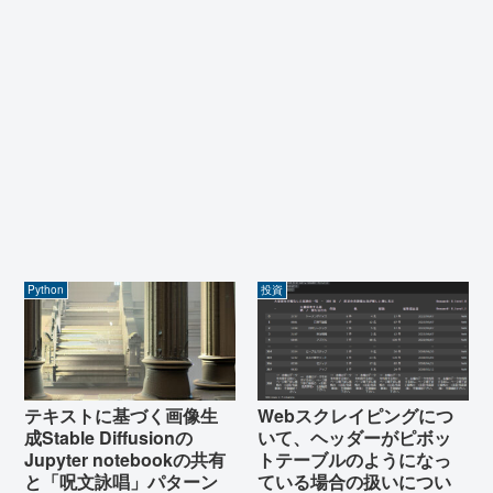
Python
投資
テキストに基づく画像生
Webスクレイピングにつ
成Stable Diffusionの
いて、ヘッダーがピボッ
Jupyter notebookの共有
トテーブルのようになっ
と「呪文詠唱」パターン
ている場合の扱いについ