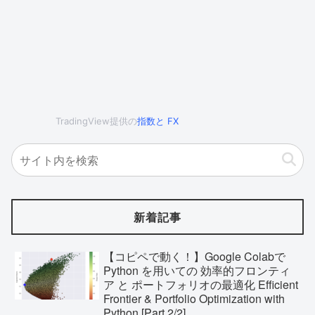
TradingView提供の
指数
と
FX
新着記事
【コピペで動く！】Google Colabで
Python を用いての 効率的フロンティ
ア と ポートフォリオの最適化 Efficient
Frontier & Portfolio Optimization with
Python [Part 2/2]