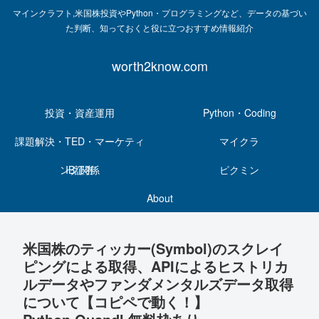
マインクラフト,米国株投資やPython・プログラミングなど、データの基づい
た判断、知っておくと役に立つおすすめ情報紹介
worth2know.com
投資・資産運用
Python・Coding
課題解決・TED・マーケティ
マイクラ
ング関係
IB証券
ピクミン
About
米国株のティッカー(Symbol)のスクレイ
ピングによる取得、APIによるヒストリカ
ルデータやファンダメンタルズデータ取得
について【コピペで動く！】