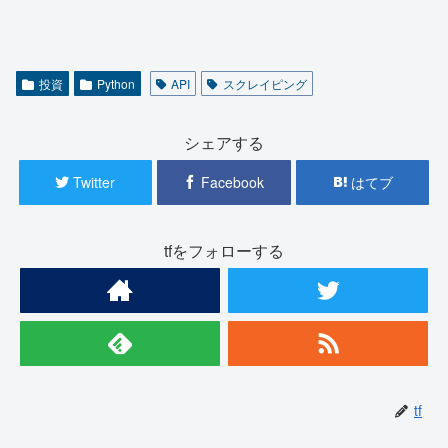
投資
Python
API
スクレイピング
シェアする
Twitter
Facebook
はてブ
tfをフォローする
tf