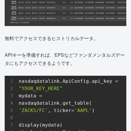
無料でアクセスできるヒストリカルデータ。
APIキーを準備すれば、EPSなどファンダメンタルズデー
タにもアクセスできるようです。
nasdaqdatalink.ApiConfig.api_key = 
"YOUR_KEY_HERE"
mydata = 
nasdaqdatalink.get_table(
'ZACKS/FC'
, ticker=
'AAPL'
)

display(mydata)
