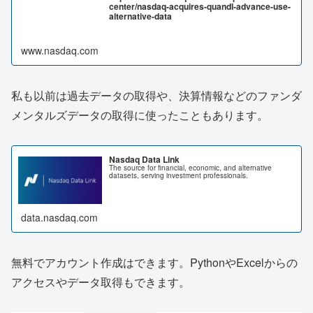
center/nasdaq-acquires-quandl-advance-use-
alternative-data
www.nasdaq.com
私も以前は過去データの取得や、決算情報などのファンダ
メンタルズデータの取得に使ったこともあります。
Nasdaq Data Link
The source for financial, economic, and alternative
datasets, serving investment professionals.
data.nasdaq.com
無料でアカウント作成はできます。PythonやExcelからの
アクセスやデータ取得もできます。