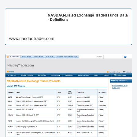
NASDAQ-Listed Exchange Traded Funds Data
- Definitions
www.nasdaqtrader.com