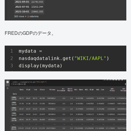
FREDのGDPのデータ。
mydata = 
nasdaqdatalink.get(
"WIKI/AAPL"
)

display(mydata)