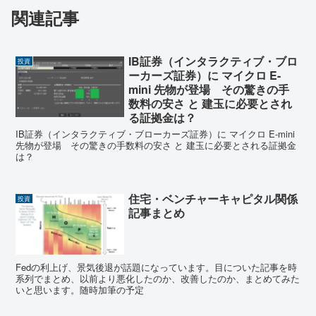
関連記事
IB証券（インタラクティブ・ブロ
投資
ーカーズ証券）に マイクロ E-
mini 先物が登場 その驚きの手
数料の安さ と 建玉に必要とされ
る証拠金は？
IB証券（インタラクティブ・ブローカーズ証券）に マイクロ E-mini
先物が登場 その驚きの手数料の安さ と 建玉に必要とされる証拠金
は？
住宅・ベンチャーキャピタル関係
投資
記事まとめ
Fedの利上げ、景気後退が話題になっています。目についた記事を時
系列でまとめ、以前より悪化したのか、改善したのか、まとめてみた
いと思います。随時加筆の予定