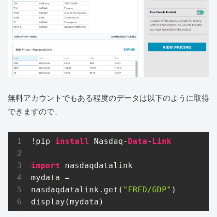
無料アカウントでもある程度のデータは以下のように取得
できますので、
!pip 
install
 Nasdaq-
Data
-
Link
import
 nasdaqdatalink

mydata = 
nasdaqdatalink.get(
"FRED/GDP"
)

display(mydata)