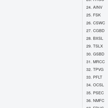
AINV
FSK
CSWC
CGBD
BXSL
TSLX
GSBD
MRCC
TPVG
PFLT
OCSL
PSEC
NMFC