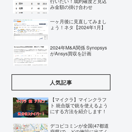
行いたい！成約確度と見込
み金額の掛け合わせ
一ヶ月後に見直してみまし
ょう！ネタ【2024年1月】
2024年M&A関係 Synopsys
がAnsys買収を計画
人気記事
【マイクラ】マインクラフ
ト 統合版で銃を使えるよう
にする方法を紹介します！
デコピコミンが全国(47都道
府県)で、どの施設に出てく