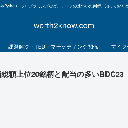
資やPython・プログラミングなど、データの基づいた判断、知っておく
worth2know.com
課題解決・TED・マーケティング関係
マイク
額上位20銘柄と配当の多いBDC23