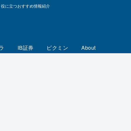
と役に立つおすすめ情報紹介
ラ
IB証券
ピクミン
About