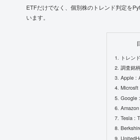
ETFだけでなく、個別株のトレンド判定をPy
います。
トレン
調査銘
Apple :
Microsf
Google
Amazon
Tesla :
Berkshi
UnitedH