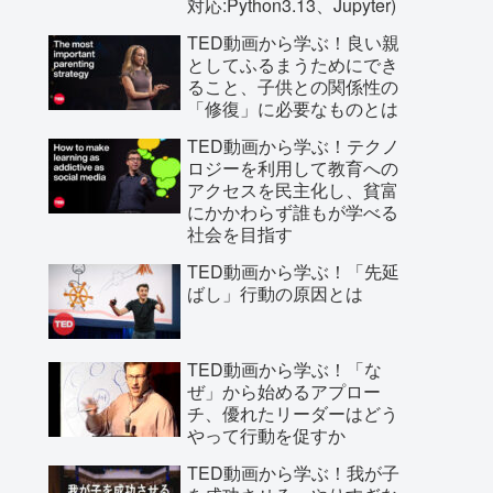
対応:Python3.13、Jupyter)
TED動画から学ぶ！良い親
としてふるまうためにでき
ること、子供との関係性の
「修復」に必要なものとは
TED動画から学ぶ！テクノ
ロジーを利用して教育への
アクセスを民主化し、貧富
にかかわらず誰もが学べる
社会を目指す
TED動画から学ぶ！「先延
ばし」行動の原因とは
TED動画から学ぶ！「な
ぜ」から始めるアプロー
チ、優れたリーダーはどう
やって行動を促すか
TED動画から学ぶ！我が子