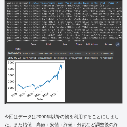
今回はデータは2000年以降の物を利用することにしまし
た。また始値：高値：安値：終値：分割など調整後の終