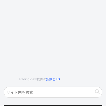
TradingView提供の
指数
と
FX