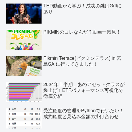
TED動画から学ぶ！成功の鍵はGritに
あり
PIKMINのコレなんだ？動画一気見！
Pikmin Terrace(ピクミンテラス) in 宮
島SA に行ってきました！
2024年上半期、あのアセットクラスが
爆上げ！ETFパフォーマンス可視化で
徹底分析
受注確度の管理をPythonで行いたい！
成約確度と見込み金額の掛け合わせ