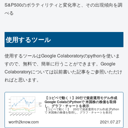
S&P500のボラティリティと変化率と、その出現傾向を調
べる
使用するツール
使用するツールはGoogle Colaboratoryのpythonを使いま
すので、無料で、簡単に行うことができます。Google
Colaboratoryについては以前書いた記事をご参照いただけ
ればと思います。
【コピペで動く！】20行で資産運用モデル作成
Google ColabのPythonで 米国株の株価を取得
し、グラフ・チャートを表示
【コピペで動く！】 20行で資産運用モデル作成 [Python
で 米国株の株価を取得し、グラフ・チャートを表示]
worth2know.com
2021.07.27