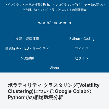
マインクラフト,米国株投資やPython・プログラミングなど、データの基づい
た判断、知っておくと役に立つおすすめ情報紹介
worth2know.com
投資・資産運用
Python・Coding
課題解決・TED・マーケティ
マイクラ
ング関係
IB証券
ピクミン
About
ボラティリティ クラスタリング(Volatility
Clustering)について:Google Colabの
Pythonでの相場環境分析