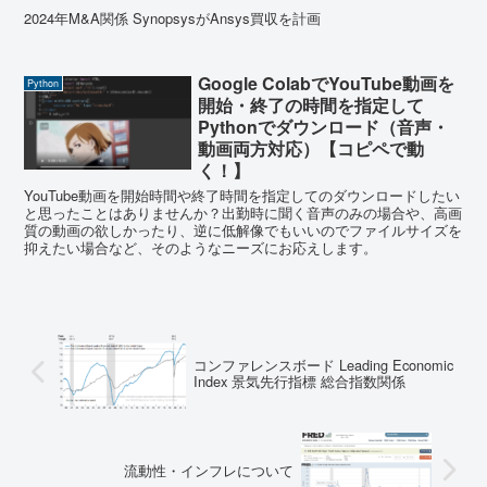
2024年M&A関係 SynopsysがAnsys買収を計画
Google ColabでYouTube動画を
Python
開始・終了の時間を指定して
Pythonでダウンロード（音声・
動画両方対応）【コピペで動
く！】
YouTube動画を開始時間や終了時間を指定してのダウンロードしたい
と思ったことはありませんか？出勤時に聞く音声のみの場合や、高画
質の動画の欲しかったり、逆に低解像でもいいのでファイルサイズを
抑えたい場合など、そのようなニーズにお応えします。
コンファレンスボード Leading Economic
Index 景気先行指標 総合指数関係
流動性・インフレについて