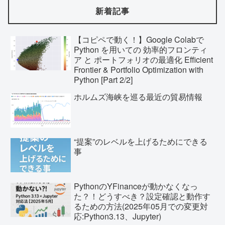
新着記事
【コピペで動く！】Google Colabで
Python を用いての 効率的フロンティ
ア と ポートフォリオの最適化 Efficient
Frontier & Portfolio Optimization with
Python [Part 2/2]
ホルムズ海峡を巡る最近の貿易情報
“提案”のレベルを上げるためにできる
事
PythonのYFinanceが動かなくなっ
た？！どうすべき？設定確認と動作す
るための方法(2025年05月での変更対
応:Python3.13、Jupyter)