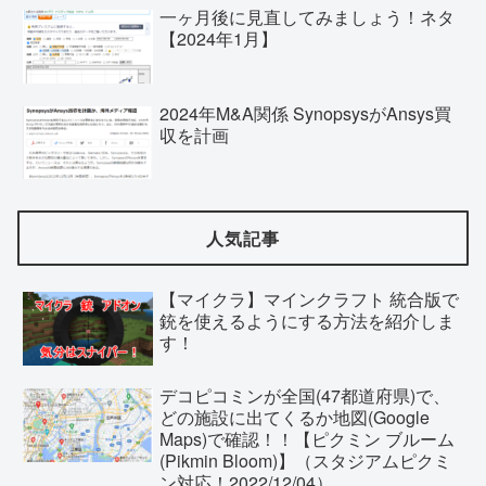
一ヶ月後に見直してみましょう！ネタ
【2024年1月】
2024年M&A関係 SynopsysがAnsys買
収を計画
人気記事
【マイクラ】マインクラフト 統合版で
銃を使えるようにする方法を紹介しま
す！
デコピコミンが全国(47都道府県)で、
どの施設に出てくるか地図(Google
Maps)で確認！！【ピクミン ブルーム
(Pikmin Bloom)】（スタジアムピクミ
ン対応！2022/12/04）