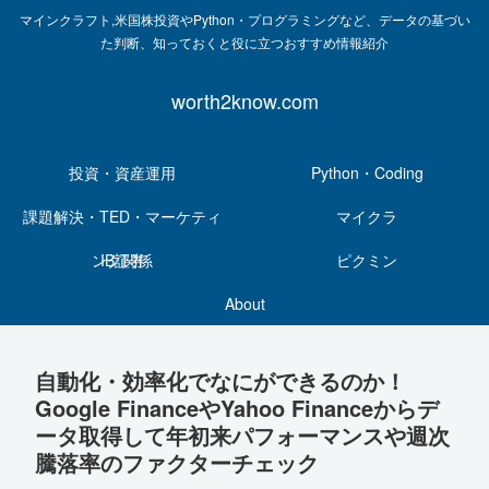
マインクラフト,米国株投資やPython・プログラミングなど、データの基づい
た判断、知っておくと役に立つおすすめ情報紹介
worth2know.com
投資・資産運用
Python・Coding
課題解決・TED・マーケティ
マイクラ
ング関係
IB証券
ピクミン
About
自動化・効率化でなにができるのか！
Google FinanceやYahoo Financeからデ
ータ取得して年初来パフォーマンスや週次
騰落率のファクターチェック