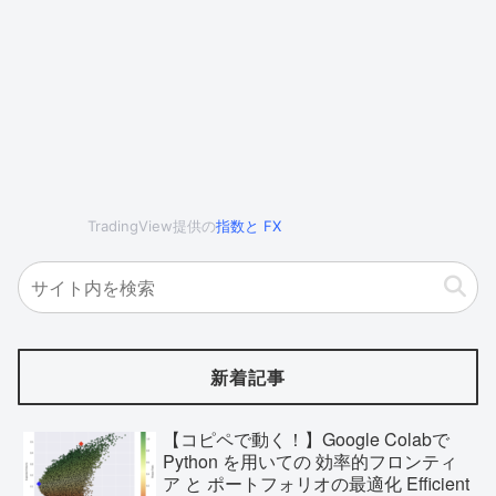
TradingView提供の
指数
と
FX
新着記事
【コピペで動く！】Google Colabで
Python を用いての 効率的フロンティ
ア と ポートフォリオの最適化 Efficient