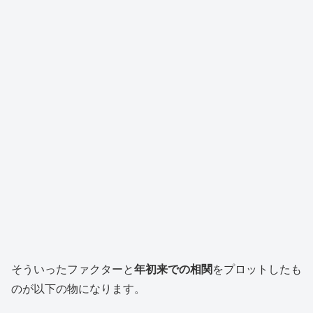
そういったファクターと
年初来での相関
をプロットしたも
のが以下の物になります。