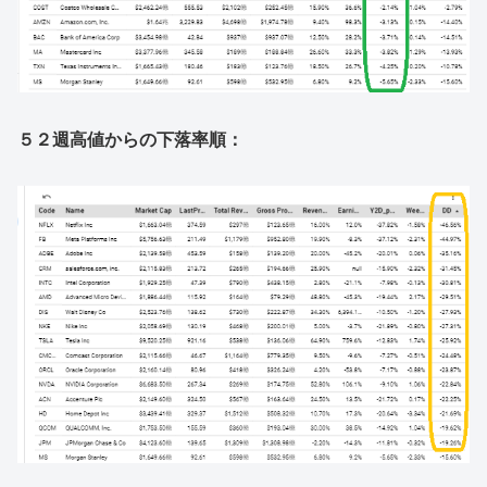
５２週高値からの下落率順：