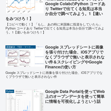
Google ColabのPython コードあ
り Twitterで出てくる知見は本当
か自分で調べてみよう。1【違い
をみつけろ！】
【コピペで動く！】「もし、あの時に米国株に投資をしていたら」
Python コードあり Twitterで出てくる知見は本当か自分で調べてみよ
う。1【違いをみつけろ！】
Google スプレッドシートに画像
課題解決・TED・マーケティング関係
を張り付けた場合、iOSアプリで
なくブラウザで無いと表示されな
い件＆スクレイピングやGoogle
Financeの使い方
Google スプレッドシートに画像を張り付けた場合、iOSアプリでな
くブラウザで無いと表示されない件
Google Data Portalを使ってWeb
Python
上のオープンデータを使って簡単
に情報を可視化しようという話