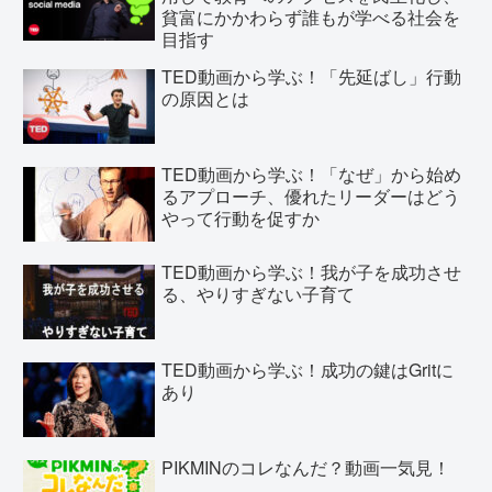
貧富にかかわらず誰もが学べる社会を
目指す
TED動画から学ぶ！「先延ばし」行動
の原因とは
TED動画から学ぶ！「なぜ」から始め
るアプローチ、優れたリーダーはどう
やって行動を促すか
TED動画から学ぶ！我が子を成功させ
る、やりすぎない子育て
TED動画から学ぶ！成功の鍵はGritに
あり
PIKMINのコレなんだ？動画一気見！