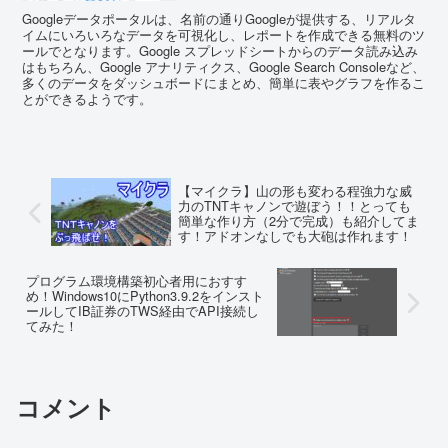
Googleデータポータルは、名前の通りGoogleが提供する、リアルタ
イムにいろいろなデータを可視化し、レポートを作成できる無料のツ
ールでとなります。Google スプレッドシートからのデータ読み込み
はもちろん、Google アナリティクス、Google Search Consoleなど、
多くのデータをダッシュボードにまとめ、簡単に表やグラフを作るこ
とができるようです。
【マイクラ】山の形も変わる程強力な威
力のTNTキャノンで遊ぼう！！とっても
簡単な作り方（2分で完成）も紹介してま
す！アドオンなしでも大砲は作れます！
プログラム環境構築初心者用におすす
め！Windows10にPython3.9.2をインスト
ールしてIB証券のTWS経由でAPI接続し
てみた！
コメント