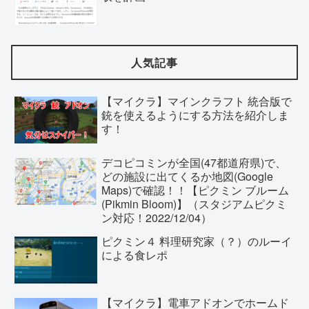
人気記事
【マイクラ】マインクラフト 統合版で
銃を使えるようにする方法を紹介しま
す！
デコピコミンが全国(47都道府県)で、
どの施設に出てくるか地図(Google
Maps)で確認！！【ピクミン ブルーム
(Pikmin Bloom)】（スタジアムピクミ
ン対応！2022/12/04）
ピクミン４ 料理研究家（？）のルーイ
による食レポ
【マイクラ】電車アドオンでホームド