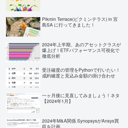
Pikmin Terrace(ピクミンテラス) in 宮
島SA に行ってきました！
2024年上半期、あのアセットクラスが
爆上げ！ETFパフォーマンス可視化で
徹底分析
受注確度の管理をPythonで行いたい！
成約確度と見込み金額の掛け合わせ
一ヶ月後に見直してみましょう！ネタ
【2024年1月】
2024年M&A関係 SynopsysがAnsys買
収を計画