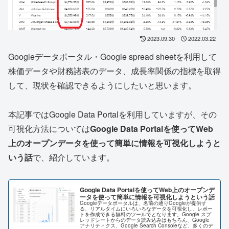
2023.09.30
2022.03.22
Googleデータポータル・Google spread sheetを利用して
株価データや財務諸表のデータ、成長率関係の指標を取得
して、現状を確認できるようにしたいと思います。
本記事ではGoogle Data Portalを利用していますが、その
可視化方法については
Google Data Portalを使ってWeb
上のオープンデータを使って簡単に情報を可視化しようと
いう話
で、紹介しています。
Google Data Portalを使ってWeb上のオープンデ
ータを使って簡単に情報を可視化しようという話
Googleデータポータルは、名前の通りGoogleが提供す
る、リアルタイムにいろいろなデータを可視化し、レポー
トを作成できる無料のツールでとなります。Google スプ
レッドシートからのデータ読み込みはもちろん、Google
アナリティクス、Google Search Consoleなど、多くのデ