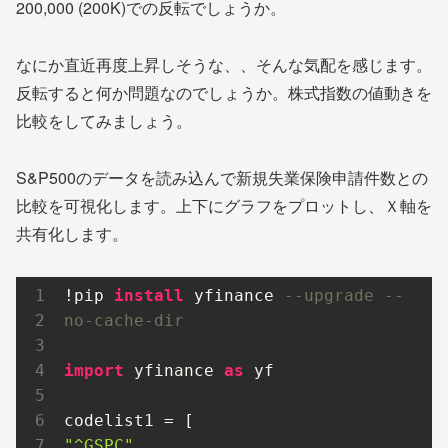
200,000 (200K)での反転でしょうか。
なにか直近再度上昇しそうな、、そんな気配を感じます。
反転すると何か問題なのでしょうか。株式指数の値動きを
比較をしてみましょう。
S&P500のデータを読み込んで新規失業保険申請件数との
比較を可視化します。上下にグラフをプロットし、Ｘ軸を
共有化します。
!pip 
install
 yfinance 
--upgrade --
no-cache-dir
import
 yfinance 
as
 yf

"^GSPC"
,
