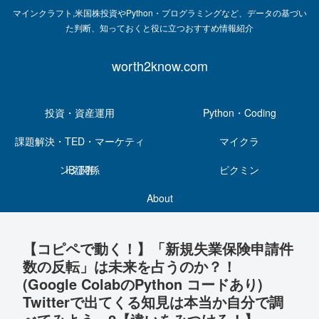
マインクラフト,米国株投資やPython・プログラミングなど、データの基づい
た判断、知っておくと役に立つおすすめ情報紹介
worth2know.com
投資・資産運用
Python・Coding
課題解決・TED・マーケティ
マイクラ
ング関係
IB証券
ピクミン
About
【コピペで動く！】「新規失業保険申請件
数の反転」は未来を占うのか？！
(Google ColabのPython コードあり)
Twitterで出てくる知見は本当か自分で調