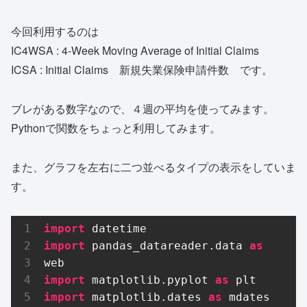
今回利用するのは
IC4WSA : 4-Week Moving Average of Initial Claims
ICSA : Initial Claims 新規失業保険申請件数 です。
ブレがある数字なので、４週の平均を使ってみます。
Pythonで関数をちょっと利用してみます。
また、グラフを左右に二つ並べるタイプの表示をしていま
す。
import
import
 pandas_datareader.data 
as
import
 matplotlib.pyplot 
as
import
 matplotlib.dates 
as
 mdates
