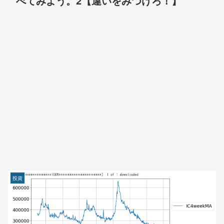
べてみよう。2【違いをみつけろ！】
投資