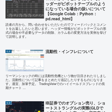
ッダーがピボットテーブルのよう
になっている場合の扱いについて
【Google Colab：Python：
pd.read_html】
読者の方から、問い合わせをいただいたのでフィードバックとコメン
トをお返ししたいと思います。ヘッダー情報がピボットテーブルの形
式の場合や不必要なデータの削除、カラム名の変更方法を実例を挙げ
て説明します。
流動性・インフレについて
投資
リーマンショックの時には流動性危機という物が注目されたりしまし
た。流動性について記事をまとめたり追記したりするものになりま
す。適宜、加筆予定。 TradingVeiwでのハイイールドスプレッドの長
期チャート ...
IB証券でのオプション売り、ショ
投資
ートストラングルの実際(GLDで