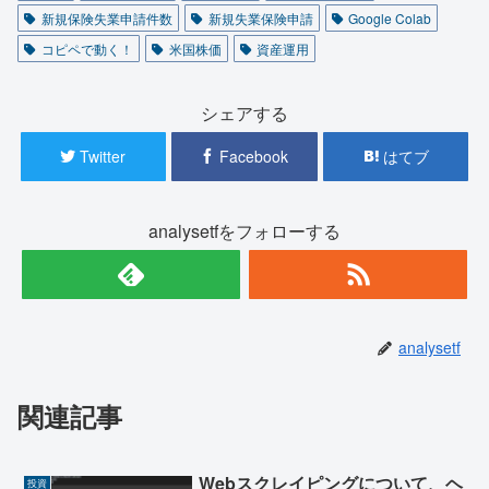
新規保険失業申請件数
新規失業保険申請
Google Colab
コピペで動く！
米国株価
資産運用
シェアする
Twitter
Facebook
はてブ
analysetfをフォローする
analysetf
関連記事
Webスクレイピングについて、ヘ
投資