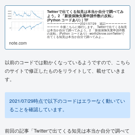
Twitterで出てくる知見は本当か自分で調べてみ
よう。2 「新規保険失業申請件数の反転」
(Python コードあり)｜TF
ーーーーーーーーーーー2021/07/29 追記ーーーーーーー
ーーーー 今後こちらに移行します。 Twitterで出てくる知見
は本当か自分で調べてみよう。2 「新規保険失業申請件数
の反転」(Python コードあり) - worth2know.comTwitterで
出てくる知見は本当か自分で調べてみよ...
note.com
以前のコードでは動かくなっているようですので、こちら
のサイトで修正したものをリライトして、載せていきま
す。
2021/07/29時点で以下のコードはエラーなく動いてい
ることを確認しています。
前回の記事「Twitterで出てくる知見は本当か自分で調べて